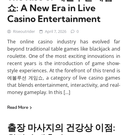
쇼: A New Era in Live
Casino Entertainment
Riseoutrider
April 7, 2026
0
The online casino industry has evolved far
beyond traditional table games like blackjack and
roulette. One of the most exciting innovations in
recent years is the introduction of game show-
style experiences. At the forefront of this trend is
에볼루션 게임쇼, a category of live casino games
that blends entertainment, interactivity, and real-
money gameplay. In this […]
Read More
출장 마사지의 건강상 이점: