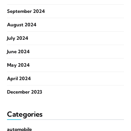
September 2024
August 2024
July 2024
June 2024
May 2024
April 2024
December 2023
Categories
automobile