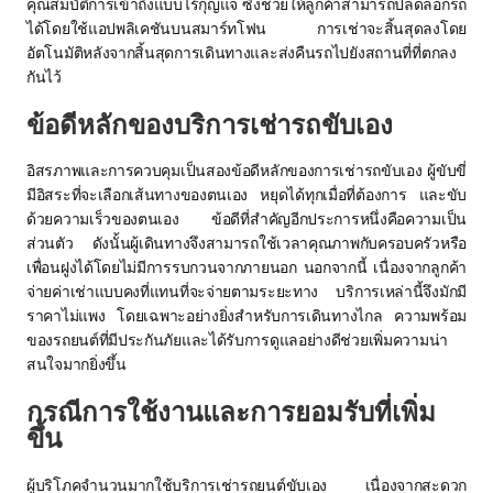
คุณสมบัติการเข้าถึงแบบไร้กุญแจ ซึ่งช่วยให้ลูกค้าสามารถปลดล็อกรถ
ได้โดยใช้แอปพลิเคชันบนสมาร์ทโฟน การเช่าจะสิ้นสุดลงโดย
อัตโนมัติหลังจากสิ้นสุดการเดินทางและส่งคืนรถไปยังสถานที่ที่ตกลง
กันไว้
ข้อดีหลักของบริการเช่ารถขับเอง
อิสรภาพและการควบคุมเป็นสองข้อดีหลักของการเช่ารถขับเอง ผู้ขับขี่
มีอิสระที่จะเลือกเส้นทางของตนเอง หยุดได้ทุกเมื่อที่ต้องการ และขับ
ด้วยความเร็วของตนเอง ข้อดีที่สำคัญอีกประการหนึ่งคือความเป็น
ส่วนตัว ดังนั้นผู้เดินทางจึงสามารถใช้เวลาคุณภาพกับครอบครัวหรือ
เพื่อนฝูงได้โดยไม่มีการรบกวนจากภายนอก นอกจากนี้ เนื่องจากลูกค้า
จ่ายค่าเช่าแบบคงที่แทนที่จะจ่ายตามระยะทาง บริการเหล่านี้จึงมักมี
ราคาไม่แพง โดยเฉพาะอย่างยิ่งสำหรับการเดินทางไกล ความพร้อม
ของรถยนต์ที่มีประกันภัยและได้รับการดูแลอย่างดีช่วยเพิ่มความน่า
สนใจมากยิ่งขึ้น
กรณีการใช้งานและการยอมรับที่เพิ่ม
ขึ้น
ผู้บริโภคจำนวนมากใช้บริการเช่ารถยนต์ขับเอง เนื่องจากสะดวก