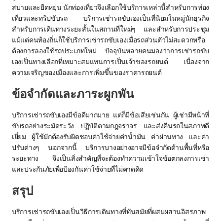
สบายและยืดหยุ่น นักท่องเที่ยวจึงเลือกใช้บริการเหล่านี้สำหรับการท่อง
เที่ยวและทริปขับรถ บริการเช่ารถขับเองเป็นที่นิยมในหมู่นักธุรกิจ
สำหรับการเดินทางระยะสั้นในสถานที่ใหม่ๆ และสำหรับการประชุม
แม้แต่คนท้องถิ่นก็ใช้บริการเช่ารถขับเองเมื่อรถส่วนตัวไม่สะดวกหรือ
ต้องการลองใช้รถประเภทใหม่ ปัจจุบันหลายคนมองว่าการเช่ารถขับ
เองเป็นทางเลือกที่เหมาะสมแทนการเป็นเจ้าของรถยนต์ เนื่องจาก
ความเจริญของเมืองและการเพิ่มขึ้นของราคารถยนต์
ข้อจำกัดและภาระผูกพัน
บริการเช่ารถขับเองมีข้อดีมากมาย แต่ก็มีข้อเสียเช่นกัน ผู้เช่ามีหน้าที่
ขับรถอย่างระมัดระวัง ปฏิบัติตามกฎจราจร และส่งคืนรถในสภาพดี
เยี่ยม ผู้ใช้มักต้องรับผิดชอบค่าใช้จ่ายค่าน้ำมัน ค่าผ่านทาง และค่า
ปรับต่างๆ นอกจากนี้ บริการบางอย่างอาจมีข้อจำกัดด้านพื้นที่หรือ
ระยะทาง จึงเป็นสิ่งสำคัญที่จะต้องทำความเข้าใจข้อตกลงการเช่า
และประกันภัยเพื่อป้องกันค่าใช้จ่ายที่ไม่คาดคิด
สรุป
บริการเช่ารถขับเองเป็นวิธีการเดินทางที่ทันสมัยที่ผสมผสานอิสรภาพ