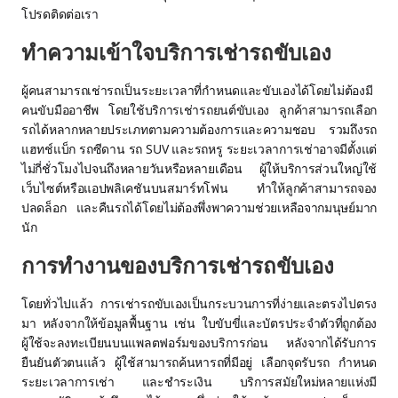
โปรดติดต่อเรา
ทำความเข้าใจบริการเช่ารถขับเอง
ผู้คนสามารถเช่ารถเป็นระยะเวลาที่กำหนดและขับเองได้โดยไม่ต้องมี
คนขับมืออาชีพ โดยใช้บริการเช่ารถยนต์ขับเอง ลูกค้าสามารถเลือก
รถได้หลากหลายประเภทตามความต้องการและความชอบ รวมถึงรถ
แฮทช์แบ็ก รถซีดาน รถ SUV และรถหรู ระยะเวลาการเช่าอาจมีตั้งแต่
ไม่กี่ชั่วโมงไปจนถึงหลายวันหรือหลายเดือน ผู้ให้บริการส่วนใหญ่ใช้
เว็บไซต์หรือแอปพลิเคชันบนสมาร์ทโฟน ทำให้ลูกค้าสามารถจอง
ปลดล็อก และคืนรถได้โดยไม่ต้องพึ่งพาความช่วยเหลือจากมนุษย์มาก
นัก
การทำงานของบริการเช่ารถขับเอง
โดยทั่วไปแล้ว การเช่ารถขับเองเป็นกระบวนการที่ง่ายและตรงไปตรง
มา หลังจากให้ข้อมูลพื้นฐาน เช่น ใบขับขี่และบัตรประจำตัวที่ถูกต้อง
ผู้ใช้จะลงทะเบียนบนแพลตฟอร์มของบริการก่อน หลังจากได้รับการ
ยืนยันตัวตนแล้ว ผู้ใช้สามารถค้นหารถที่มีอยู่ เลือกจุดรับรถ กำหนด
ระยะเวลาการเช่า และชำระเงิน บริการสมัยใหม่หลายแห่งมี