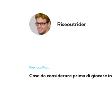
Riseoutrider
Post navigation
Previous Post:
Cose da considerare prima di giocare in