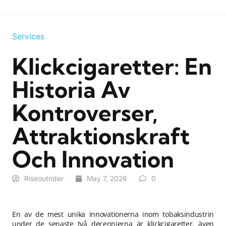
Services
Klickcigaretter: En
Historia Av
Kontroverser,
Attraktionskraft
Och Innovation
Riseoutrider
May 7, 2026
0
En av de mest unika innovationerna inom tobaksindustrin
under de senaste två decennierna är klickcigaretter, även