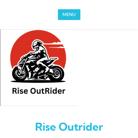
Skip to content
MENU
Rise Outrider