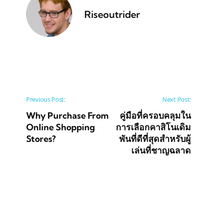
Riseoutrider
Post navigation
Previous Post:
Next Post:
Why Purchase From
คู่มือที่ครอบคลุมใน
Online Shopping
การเลือกคาสิโนเดิม
Stores?
พันที่ดีที่สุดสำหรับผู้
เล่นที่ชาญฉลาด