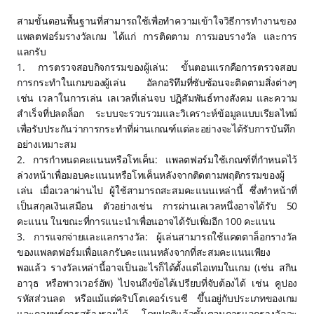
สามขั้นตอนพื้นฐานที่สามารถใช้เพื่อทำความเข้าใจวิธีการทำงานของ
แพลตฟอร์มรางวัลเกม ได้แก่ การติดตาม การมอบรางวัล และการ
แลกรับ
1. การตรวจสอบกิจกรรมของผู้เล่น: ขั้นตอนแรกคือการตรวจสอบ
การกระทำในเกมของผู้เล่น อัลกอริทึมที่ซับซ้อนจะติดตามสิ่งต่างๆ
เช่น เวลาในการเล่น เลเวลที่เล่นจบ ปฏิสัมพันธ์ทางสังคม และความ
สำเร็จที่ปลดล็อก ระบบจะรวบรวมและวิเคราะห์ข้อมูลแบบเรียลไทม์
เพื่อรับประกันว่าการกระทำที่ผ่านเกณฑ์แต่ละอย่างจะได้รับการบันทึก
อย่างเหมาะสม
2. การกำหนดคะแนนหรือโทเค็น: แพลตฟอร์มใช้เกณฑ์ที่กำหนดไว้
ล่วงหน้าเพื่อมอบคะแนนหรือโทเค็นหลังจากติดตามพฤติกรรมของผู้
เล่น เมื่อเวลาผ่านไป ผู้ใช้สามารถสะสมคะแนนเหล่านี้ ซึ่งทำหน้าที่
เป็นสกุลเงินเสมือน ตัวอย่างเช่น การผ่านเลเวลหนึ่งอาจได้รับ 50
คะแนน ในขณะที่การแนะนำเพื่อนอาจได้รับเพิ่มอีก 100 คะแนน
3. การแจกจ่ายและแลกรางวัล: ผู้เล่นสามารถใช้แคตตาล็อกรางวัล
ของแพลตฟอร์มเพื่อแลกรับคะแนนหลังจากที่สะสมคะแนนเพียง
พอแล้ว รางวัลเหล่านี้อาจเป็นอะไรก็ได้ตั้งแต่ไอเทมในเกม (เช่น สกิน
อาวุธ หรือพาวเวอร์อัพ) ไปจนถึงข้อได้เปรียบที่จับต้องได้ เช่น คูปอง
รหัสส่วนลด หรือแม้แต่คริปโตเคอร์เรนซี ขึ้นอยู่กับประเภทของเกม
และกลยุทธ์การสร้างรายได้ โดยปกติแล้วขั้นตอนการแลกรางวัลจะ