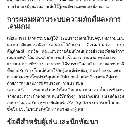
ราบรื่นและมีจุดมุ่งหมายเพื่อให้ผู้เล่นมีความสุขและมีส่วนร่วม
การผสมผสานระบบความภักดีและการ
เล่นเกม
เพื่อเพิ่มการมีส่วนร่วมของผู้ใช้ ระบบรางวัลเกมในปัจจุบันมักรวมแผน
ความภักดีและแนวคิดการเล่นเกมไว้ด้วยกัน ลีดเดอร์บอร์ด ตรา
สัญลักษณ์ สตรีค และแถบความคืบหน้าเป็นตัวอย่างของฟีเจอร์การ
เล่นเกมที่ทำให้ผู้เล่นรู้สึกถึงความสำเร็จและความสามารถในการ
แข่งขัน การเข้าร่วมระยะยาวจะได้รับรางวัลผ่านโปรแกรมความภักดี
ซึ่งมอบสิทธิประโยชน์พิเศษให้กับผู้เล่นที่เช็คอินทุกวันหรือเลื่อนระดับ
การผสมผสานนี้จะทำให้ผู้เล่นทั่วไปกลายเป็นสมาชิกชุมชนที่ทุ่มเท
ด้วยการส่งเสริมการมีส่วนร่วมอย่างสม่ำเสมอ
นอกจากนี้ แพลตฟอร์มเหล่านี้ยังอำนวยความสะดวกในการทำงาน
ร่วมกันระหว่างนักพัฒนาและบริษัทต่างๆ ตัวอย่างเช่น แบรนด์อาจม
อบรางวัลส่งเสริมการขายพิเศษหรือสนับสนุนกิจกรรมท้าทายในเกม
ซึ่งเป็นประโยชน์ต่อทั้งนักการตลาดและผู้เล่น
ข้อดีสำหรับผู้เล่นและนักพัฒนา