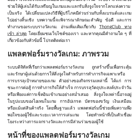
ช่วยให้ผู้เล่นได้รับเหรียญในเกมและแลกรับสิ่งจูงใจจากโลกแห่งความ
เป็นจริง ได้เปลี่ยนแปลงวิธีที่ผู้บริโภคมีส่วนร่วมกับทั้งแบรนด์และเกม
ไปอย่างสิ้นเชิง บทความนี้จะพิจารณาลักษณะสำคัญ ข้อดี และการ
ทำงานของระบบรางวัลเกม. อ่านเพิ่มเติมเกี่ยวกับ
ThongClub ทาง
เข้า ล่าสุด
โดยเยี่ยมชมเว็บไซต์ของเรา และหากคุณมีคำถามใด ๆ ที่
เกี่ยวข้องกับหัวข้อนี้ โปรดติดต่อเรา
แพลตฟอร์มรางวัลเกม: ภาพรวม
ระบบดิจิทัลที่เรียกว่าแพลตฟอร์มรางวัลเกม ถูกสร้างขึ้นเพื่อกระตุ้น
และรักษาผู้เล่นด้วยการให้สิ่งจูงใจสำหรับการทำภารกิจเฉพาะหรือ
การบรรลุเป้าหมายของเกม ตัวอย่างของกิจกรรมเหล่านี้ ได้แก่ การ
ชนะการต่อสู้ การทำภารกิจให้สำเร็จ การบรรลุวัตถุประสงค์ประจำวัน
หรือเพียงแค่การเช็คอินเข้าเกมอย่างสม่ำเสมอ สิ่งจูงใจเหล่านี้อาจอยู่
ในรูปแบบของไอเทมในเกม การอัปเกรด บัตรของขวัญ เงินเสมือน
หรือแม้แต่สินค้าจริง โดยพื้นฐานแล้ว แพลตฟอร์มนี้ช่วยเพิ่มความพึง
พอใจของผู้ใช้และระยะเวลาการเล่นเกม โดยทำหน้าที่เป็นตัวเชื่อม
โยงระหว่างการแจกรางวัลและการมีส่วนร่วมของผู้ใช้
หน้าที่ของแพลตฟอร์มรางวัลเกม