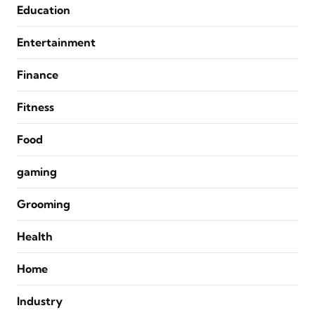
Education
Entertainment
Finance
Fitness
Food
gaming
Grooming
Health
Home
Industry