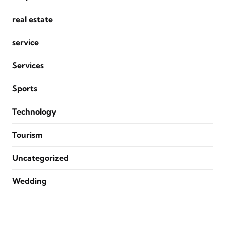
real estate
service
Services
Sports
Technology
Tourism
Uncategorized
Wedding