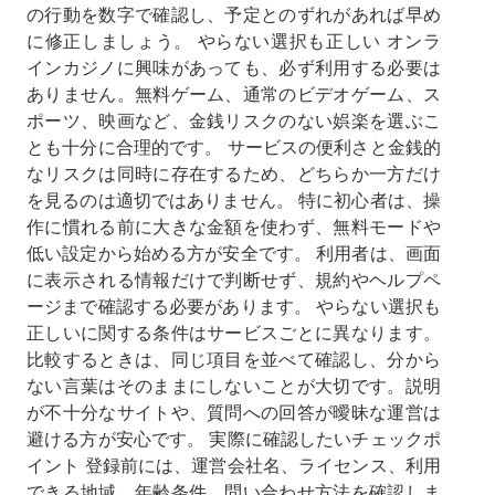
の行動を数字で確認し、予定とのずれがあれば早め
に修正しましょう。 やらない選択も正しい オンラ
インカジノに興味があっても、必ず利用する必要は
ありません。無料ゲーム、通常のビデオゲーム、ス
ポーツ、映画など、金銭リスクのない娯楽を選ぶこ
とも十分に合理的です。 サービスの便利さと金銭的
なリスクは同時に存在するため、どちらか一方だけ
を見るのは適切ではありません。 特に初心者は、操
作に慣れる前に大きな金額を使わず、無料モードや
低い設定から始める方が安全です。 利用者は、画面
に表示される情報だけで判断せず、規約やヘルプペ
ージまで確認する必要があります。 やらない選択も
正しいに関する条件はサービスごとに異なります。
比較するときは、同じ項目を並べて確認し、分から
ない言葉はそのままにしないことが大切です。説明
が不十分なサイトや、質問への回答が曖昧な運営は
避ける方が安心です。 実際に確認したいチェックポ
イント 登録前には、運営会社名、ライセンス、利用
できる地域、年齢条件、問い合わせ方法を確認しま