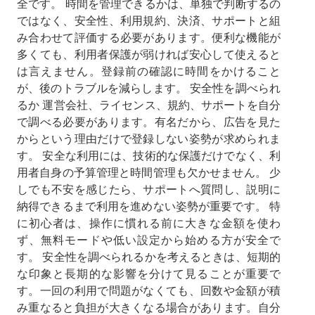
全です。 時間を管理できるかは、単独で判断するの
ではなく、安全性、利用規約、決済、サポートと組
み合わせて評価する必要があります。便利な機能が
多くても、利用者保護が弱ければ安心して使えると
は言えません。登録前の確認に時間をかけること
が、後のトラブルを減らします。 安全性を調べられ
るか 運営会社、ライセンス、規約、サポートを自分
で調べる必要があります。有名だから、広告を見た
からという理由だけで登録しない姿勢が求められま
す。 安全な利用には、技術的な保護だけでなく、利
用者自身の予算管理と時間管理も欠かせません。 少
しでも不安を感じたら、サポートへ質問し、説明に
納得できるまで利用を進めない姿勢が重要です。 特
に初心者は、操作に慣れる前に大きな金額を使わ
ず、無料モードや低い設定から始める方が安全で
す。 安全性を調べられるかを考えるときは、短期的
な印象と長期的な影響を分けて見ることが重要で
す。一回の利用で問題がなくても、回数や金額が積
み重なると負担が大きくなる場合があります。自分