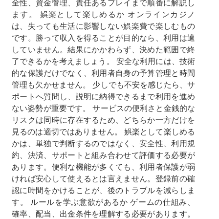
全性、資金管理、責任あるプレイまで順番に解説し
ます。 娯楽として楽しめるか オンラインカジノ
は、失っても生活に影響しない娯楽費で楽しむもの
です。勝って収入を得ることが目的なら、利用は適
していません。結果にかかわらず、決めた範囲で終
了できるかを考えましょう。 安全な利用には、技術
的な保護だけでなく、利用者自身の予算管理と時間
管理も欠かせません。 少しでも不安を感じたら、サ
ポートへ質問し、説明に納得できるまで利用を進め
ない姿勢が重要です。 サービスの便利さと金銭的な
リスクは同時に存在するため、どちらか一方だけを
見るのは適切ではありません。 娯楽として楽しめる
かは、単独で判断するのではなく、安全性、利用規
約、決済、サポートと組み合わせて評価する必要が
あります。便利な機能が多くても、利用者保護が弱
ければ安心して使えるとは言えません。登録前の確
認に時間をかけることが、後のトラブルを減らしま
す。 ルールを学ぶ意欲があるか ゲームの仕組み、
確率、配当、出金条件を理解する必要があります。