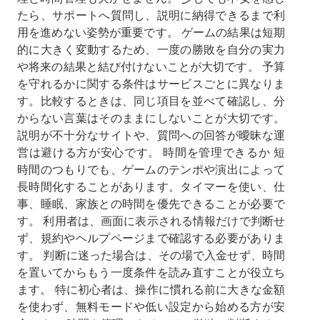
たら、サポートへ質問し、説明に納得できるまで利
用を進めない姿勢が重要です。 ゲームの結果は短期
的に大きく変動するため、一度の勝敗を自分の実力
や将来の結果と結び付けないことが大切です。 予算
を守れるかに関する条件はサービスごとに異なりま
す。比較するときは、同じ項目を並べて確認し、分
からない言葉はそのままにしないことが大切です。
説明が不十分なサイトや、質問への回答が曖昧な運
営は避ける方が安心です。 時間を管理できるか 短
時間のつもりでも、ゲームのテンポや演出によって
長時間化することがあります。タイマーを使い、仕
事、睡眠、家族との時間を優先できることが必要で
す。 利用者は、画面に表示される情報だけで判断せ
ず、規約やヘルプページまで確認する必要がありま
す。 判断に迷った場合は、その場で入金せず、時間
を置いてからもう一度条件を読み直すことが役立ち
ます。 特に初心者は、操作に慣れる前に大きな金額
を使わず、無料モードや低い設定から始める方が安