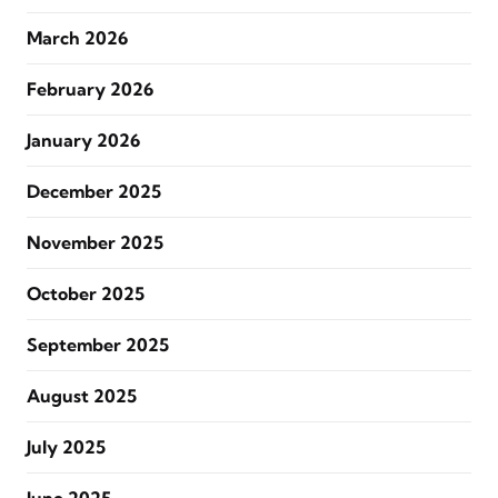
March 2026
February 2026
January 2026
December 2025
November 2025
October 2025
September 2025
August 2025
July 2025