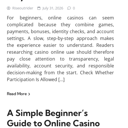
Riseoutrider
July 31, 2026
0
For beginners, online casinos can seem
complicated because they combine games,
payments, bonuses, identity checks, and account
settings. A slow, step-by-step approach makes
the experience easier to understand. Readers
researching casino online uae should therefore
pay close attention to transparency, legal
availability, account security, and responsible
decision-making from the start. Check Whether
Participation Is Allowed […]
Read More
A Simple Beginner’s
Guide to Online Casino