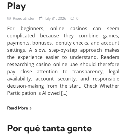
Play
Riseoutrider
July 31, 2026
0
For beginners, online casinos can seem
complicated because they combine games,
payments, bonuses, identity checks, and account
settings. A slow, step-by-step approach makes
the experience easier to understand. Readers
researching casino online uae should therefore
pay close attention to transparency, legal
availability, account security, and responsible
decision-making from the start. Check Whether
Participation Is Allowed […]
Read More
Por qué tanta gente