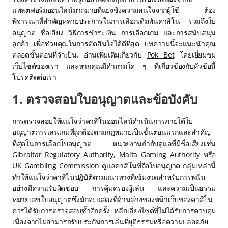
แพลตฟอร์มออนไลน์มากมายที่แย่งชิงความสนใจจากผู้ใช้ ต้อง
พิจารณาที่สำคัญหลายประการในการเลือกเดิมพันคาสิโน รวมถึงใบ
อนุญาต ชื่อเสียง วิธีการชำระเงิน การเลือกเกม และการสนับสนุน
ลูกค้า เพื่อช่วยคุณในการตัดสินใจได้ดีที่สุด บทความนี้จะแนะนำคุณ
ตลอดขั้นตอนที่จำเป็น. อ่านเพิ่มเติมเกี่ยวกับ
Pok Bet
โดยเยี่ยมชม
เว็บไซต์ของเรา และหากคุณมีคำถามใด ๆ ที่เกี่ยวข้องกับหัวข้อนี้
โปรดติดต่อเรา
1. ตรวจสอบใบอนุญาตและข้อบังคับ
การตรวจสอบให้แน่ใจว่าคาสิโนออนไลน์ดำเนินการภายใต้ใบ
อนุญาตการเล่นเกมที่ถูกต้องตามกฎหมายเป็นขั้นตอนแรกและสำคัญ
ที่สุดในการเลือกใบอนุญาต หน่วยงานกำกับดูแลที่มีชื่อเสียงเช่น
Gibraltar Regulatory Authority, Malta Gaming Authority หรือ
UK Gambling Commission ดูแลคาสิโนที่ถือใบอนุญาต กลุ่มเหล่านี้
ทำให้แน่ใจว่าคาสิโนปฏิบัติตามแนวทางที่เข้มงวดสำหรับการพนัน
อย่างมีความรับผิดชอบ การคุ้มครองผู้เล่น และความเป็นธรรม
หมายเลขใบอนุญาตซึ่งมักจะแสดงที่ด้านล่างของหน้าเว็บของคาสิโน
ควรได้รับการตรวจสอบซ้ำอีกครั้ง หลีกเลี่ยงไซต์ที่ไม่ได้รับการควบคุม
เนื่องจากไม่สามารถรับประกันการเล่นที่ยุติธรรมหรือความปลอดภัย