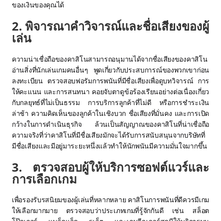
ของเงินของคุณได้
2. พิจารณาคำวิจารณ์และชื่อเสียงของผู้
เล่น
ความน่าเชื่อถือของคาสิโนสามารถอนุมานได้จากชื่อเสียงของคาสิโน
อ่านสิ่งที่นักเล่นเกมคนอื่นๆ พูดเกี่ยวกับประสบการณ์ของพวกเขาก่อน
ลงทะเบียน ตรวจสอบฟอรัมการพนันที่มีชื่อเสียงเพื่อดูบทวิจารณ์ การ
ให้คะแนน และการสนทนา คอยจับตาดูข้อร้องเรียนอย่างต่อเนื่องเกี่ยว
กับกลยุทธ์ที่ไม่เป็นธรรม การบริการลูกค้าที่ไม่ดี หรือการชำระเงิน
ล่าช้า ความคิดเห็นของลูกค้าในเชิงบวก ชื่อเสียงที่มั่นคง และการเปิด
กว้างในการดำเนินธุรกิจ ล้วนเป็นสัญญาณของคาสิโนที่น่าเชื่อถือ
ความจริงที่ว่าคาสิโนที่มีชื่อเสียงมักจะได้รับการสนับสนุนจากบริษัทที่
มีชื่อเสียงและมีอยู่มาระยะหนึ่งแล้วทำให้นักพนันมีความมั่นใจมากขึ้น
3. ตรวจสอบผู้ให้บริการซอฟต์แวร์และ
การเลือกเกม
เพื่อรองรับรสนิยมของผู้เล่นที่หลากหลาย คาสิโนการพนันที่ดีควรมีเกม
ให้เลือกมากมาย ตรวจสอบว่าประเภทเกมที่รู้จักกันดี เช่น สล็อต