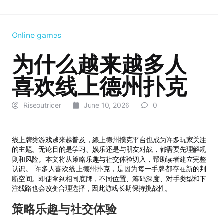
Online games
为什么越来越多人
喜欢线上德州扑克
Riseoutrider
June 10, 2026
0
线上牌类游戏越来越普及，
線上德州撲克平台
也成为许多玩家关注
的主题。无论目的是学习、娱乐还是与朋友对战，都需要先理解规
则和风险。本文将从策略乐趣与社交体验切入，帮助读者建立完整
认识。 许多人喜欢线上德州扑克，是因为每一手牌都存在新的判
断空间。即使拿到相同底牌，不同位置、筹码深度、对手类型和下
注线路也会改变合理选择，因此游戏长期保持挑战性。
策略乐趣与社交体验