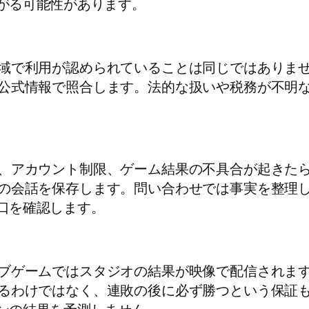
がる可能性があります。
域で利用が認められていることは同じではありま
公式情報で照合します。法的な扱いや税務が不明
、アカウント制限、ゲーム結果の不具合が起きた
の会話を保存します。問い合わせでは事実を整理
口を確認します。
ブゲームではスタジオの結果が映像で配信されま
るわけではなく、連敗の後に必ず勝つという保証