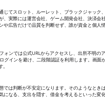
通じてスロット、ルーレット、ブラックジャック
が、実際には運営会社、ゲーム開発会社、決済会
ンや広告だけで品質を判断せず、誰が資金と個人
フォンでは公式URLからアクセスし、出所不明の
でのログインを避け、二段階認証を利用します。画
す。
態では判断が不安定になります。そのようなとき
気になる、支出を隠す、借金を考えるといった変