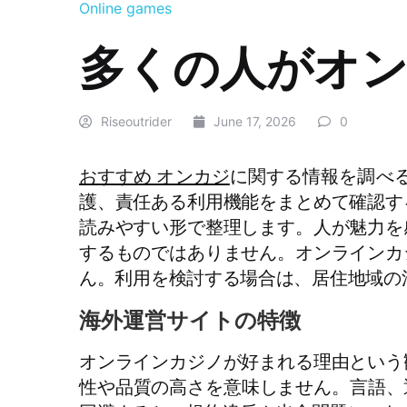
Online games
多くの人がオ
Riseoutrider
June 17, 2026
0
おすすめ オンカジ
に関する情報を調べ
護、責任ある利用機能をまとめて確認す
読みやすい形で整理します。人が魅力を
するものではありません。オンラインカ
ん。利用を検討する場合は、居住地域の
海外運営サイトの特徴
オンラインカジノが好まれる理由という
性や品質の高さを意味しません。言語、