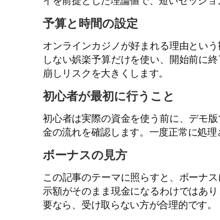
イを前提とした理論値で、短いセッショ
予算と時間の設定
オンラインカジノが好まれる理由という
しない娯楽予算だけを使い、開始前に終
崩しリスクを大きくします。
初心者が最初に行うこと
初心者は実際の資金を使う前に、デモ版
金の流れを確認します。一度正常に処理
ボーナスの見方
この記事のテーマに照らすと、ボーナス
示額がそのまま現金になるわけではあり
要なら、受け取らない方が合理的です。