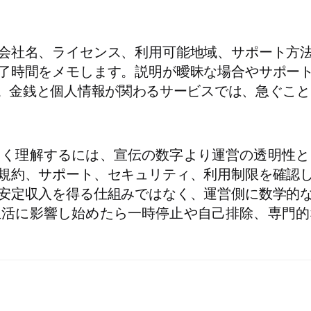
会社名、ライセンス、利用可能地域、サポート方
了時間をメモします。説明が曖昧な場合やサポー
。金銭と個人情報が関わるサービスでは、急ぐこと
しく理解するには、宣伝の数字より運営の透明性と
規約、サポート、セキュリティ、利用制限を確認
安定収入を得る仕組みではなく、運営側に数学的
生活に影響し始めたら一時停止や自己排除、専門的