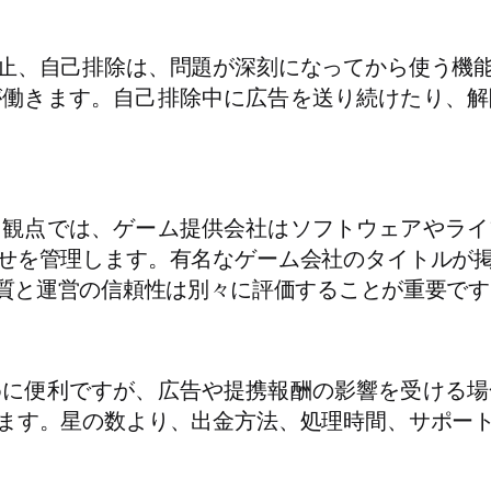
止、自己排除は、問題が深刻になってから使う機
が働きます。自己排除中に広告を送り続けたり、解
う観点では、ゲーム提供会社はソフトウェアやライ
せを管理します。有名なゲーム会社のタイトルが
質と運営の信頼性は別々に評価することが重要です
めに便利ですが、広告や提携報酬の影響を受ける場
ます。星の数より、出金方法、処理時間、サポー