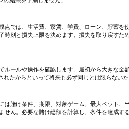
ンの結果を予測しません。
観点では、生活費、家賃、学費、ローン、貯蓄を
了時刻と損失上限を決めます。損失を取り戻すた
でルールや操作を確認します。最初から大きな金
されたからといって将来も必ず同じとは限らないた
には賭け条件、期限、対象ゲーム、最大ベット、
ません。必要な賭け総額を計算し、条件を達成す