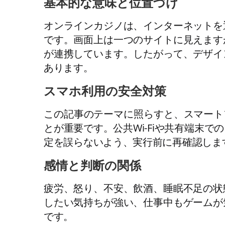
基本的な意味と位置づけ
オンラインカジノは、インターネットを
です。画面上は一つのサイトに見えます
が連携しています。したがって、デザイ
あります。
スマホ利用の安全対策
この記事のテーマに照らすと、スマート
とが重要です。公共Wi-Fiや共有端末
定を誤らないよう、実行前に再確認しま
感情と判断の関係
疲労、怒り、不安、飲酒、睡眠不足の状
したい気持ちが強い、仕事中もゲームが
です。