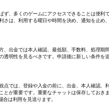
ばず、多くのゲームにアクセスできることは便利
利さは、利用する曜日や時間を決め、通知を止め
方、出金では本人確認、最低額、手数料、処理期
の透明性を見るべきです。申請後に新しい条件を
観点では、登録や入金の前に、出金、本人確認、
ことが重要です。重要なチャットは保存しておき
場合は利用を見送ります。