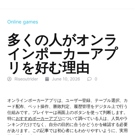
Online games
多くの人がオンラ
インポーカーアプ
リを好む理由
Riseoutrider
June 10, 2026
0
オンラインポーカーアプリは、ユーザー登録、テーブル選択、カ
ード配布、ベット操作、勝敗判定、履歴管理をデジタル上で行う
仕組みです。プレイヤーは画面上のボタンを使って判断します。
特に
おすすめポーカーアプリ
について調べている人は、人気やラ
ンキングだけでなく、自分の目的に合うかどうかを確認する必要
があります。この記事では初心者にもわかりやすいように、実用