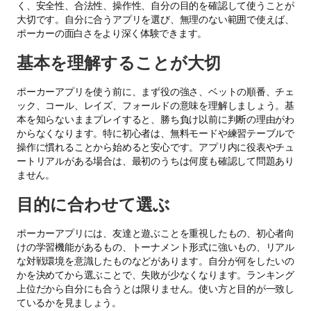
く、安全性、合法性、操作性、自分の目的を確認して使うことが
大切です。自分に合うアプリを選び、無理のない範囲で使えば、
ポーカーの面白さをより深く体験できます。
基本を理解することが大切
ポーカーアプリを使う前に、まず役の強さ、ベットの順番、チェ
ック、コール、レイズ、フォールドの意味を理解しましょう。基
本を知らないままプレイすると、勝ち負け以前に判断の理由がわ
からなくなります。特に初心者は、無料モードや練習テーブルで
操作に慣れることから始めると安心です。アプリ内に役表やチュ
ートリアルがある場合は、最初のうちは何度も確認して問題あり
ません。
目的に合わせて選ぶ
ポーカーアプリには、友達と遊ぶことを重視したもの、初心者向
けの学習機能があるもの、トーナメント形式に強いもの、リアル
な対戦環境を意識したものなどがあります。自分が何をしたいの
かを決めてから選ぶことで、失敗が少なくなります。ランキング
上位だから自分にも合うとは限りません。使い方と目的が一致し
ているかを見ましょう。