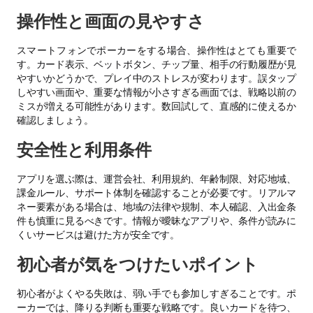
操作性と画面の見やすさ
スマートフォンでポーカーをする場合、操作性はとても重要で
す。カード表示、ベットボタン、チップ量、相手の行動履歴が見
やすいかどうかで、プレイ中のストレスが変わります。誤タップ
しやすい画面や、重要な情報が小さすぎる画面では、戦略以前の
ミスが増える可能性があります。数回試して、直感的に使えるか
確認しましょう。
安全性と利用条件
アプリを選ぶ際は、運営会社、利用規約、年齢制限、対応地域、
課金ルール、サポート体制を確認することが必要です。リアルマ
ネー要素がある場合は、地域の法律や規制、本人確認、入出金条
件も慎重に見るべきです。情報が曖昧なアプリや、条件が読みに
くいサービスは避けた方が安全です。
初心者が気をつけたいポイント
初心者がよくやる失敗は、弱い手でも参加しすぎることです。ポ
ーカーでは、降りる判断も重要な戦略です。良いカードを待つ、