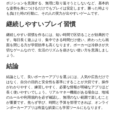
ポジションを意識する、無理に取り返そうとしないなど、基本的
な姿勢を身につけるだけでもプレイは安定します。勝った時より
も負けた時の行動に、その人の実力が出やすいゲームです。
継続しやすいプレイ習慣
継続しやすい習慣を作るには、短い時間で区切ることが効果的で
す。毎日長く遊ぶより、集中できる時間だけ使い、終わったら画
面を閉じる方が学習効率も高くなります。ポーカーは冷静さが大
切なゲームなので、生活のリズムを崩さない使い方を意識しまし
ょう。
結論
結論として、良いポーカーアプリを選ぶには、人気や広告だけで
はなく、自分の目的と安全性を基準にすることが大切です。操作
がわかりやすく、練習しやすく、必要な情報が明確なアプリほど
長く使いやすいでしょう。リアルマネー機能がある場合は、地域
のルールや利用規約を必ず確認し、無理のない範囲で楽しむこと
が重要です。焦らず学び、時間と予算を管理できれば、オンライ
ンポーカーアプリは有益な娯楽にも学習ツールにもなります。