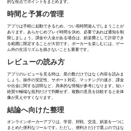
的な視点でポイントをまとめます。
時間と予算の管理
アプリは手軽に起動できるため、つい長時間遊んでしまうことが
あります。あらかじめプレイ時間を決め、必要であれば通知を制
限しましょう。課金や入金がある場合は、娯楽費として許容でき
る範囲に限定することが大切です。ポーカーを楽しむには、ゲー
ム外の生活リズムを崩さないことも重要です。
レビューの読み方
アプリのレビューを見る時は、星の数だけではなく内容を読みま
しょう。操作の安定性、サポート対応、マッチングの速さ、課金
や出金に関する説明など、具体的な情報が参考になります。短い
絶賛や極端な批判だけで判断せず、複数の意見を比較すると全体
像が見えやすくなります。
結論へ向けた整理
オンラインポーカーアプリは、学習、対戦、交流、娯楽を一つに
まとめた便利なツールです。ただし、便利さだけで選ぶのではな