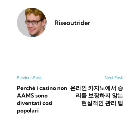
Riseoutrider
Post navigation
Previous Post:
Next Post:
Perché i casino non
온라인 카지노에서 승
AAMS sono
리를 보장하지 않는
diventati così
현실적인 관리 팁
popolari