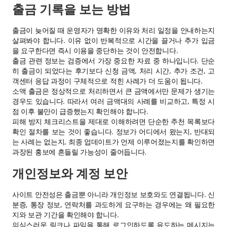
출금 기록을 보는 방법
출금이 늦어질 때 운영자가 명확한 이유와 처리 일정을 안내하는지
살펴봐야 합니다. 이유 없이 반복적으로 시간을 끌거나 추가 입금
을 요구한다면 즉시 이용을 중단하는 것이 안전합니다.
출금 관련 정보는 검증에서 가장 중요한 자료 중 하나입니다. 단순
히 출금이 되었다는 후기보다 신청 금액, 처리 시간, 추가 조건, 고
객센터 응답 과정이 구체적으로 적힌 사례가 더 도움이 됩니다.
소액 출금은 정상적으로 처리하면서 큰 금액에서만 문제가 생기는
경우도 있습니다. 따라서 여러 금액대의 사례를 비교하고, 특정 시
점 이후 불만이 급증했는지 확인해야 합니다.
피해 방지 체크리스트을 제대로 이해하려면 단순한 추천 목록보다
확인 절차를 보는 것이 좋습니다. 정보가 어디에서 왔는지, 반대되
는 사례는 없는지, 최종 업데이트가 언제 이루어졌는지를 확인하면
과장된 홍보에 흔들릴 가능성이 줄어듭니다.
개인정보와 계정 보안
사이트 안전성은 출금뿐 아니라 개인정보 보호와도 연결됩니다. 신
분증, 통장 정보, 연락처를 과도하게 요구하는 경우에는 왜 필요한
지와 보관 기간을 확인해야 합니다.
의심스러운 링크나 파일을 통해 로그인하도록 유도하는 메시지는