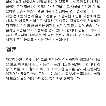
의심스러운 상황에서 가장 피해야 할 행동은 손실을 만회하기 위해
급하게 추가 입금하는 것입니다. 시간을 두고 사실을 정리한 뒤, 필
요하면 검증 서비스나 관련 기관에 상담하는 편이 안전합니다.
가입 전에는 약관과 출금 조건을 읽고 중요한 화면을 저장해야 합
니다. 첫 이용은 소액으로 시작하고, 출금이 정상적으로 처리되는
지 확인한 뒤에도 큰 금액을 장기간 남겨 두지 않는 것이 좋습니다.
온라인 게임은 오락의 범위를 넘지 않아야 합니다. 생활비, 카드 대
금, 대출금처럼 잃어서는 안 되는 돈을 사용하지 않고, 미리 정한
시간과 금액 한도를 지키는 것이 기본입니다.
결론
마무리하면 온라인 사이트를 안전하게 이용하려면 광고보다 사실
을 보고, 혜택보다 출금 가능성과 운영 태도를 확인해야 합니다. 검
증 자료를 여러 출처와 비교하고 무리한 금액을 맡기지 않는다면
불필요한 위험을 크게 줄일 수 있습니다. 정보가 부족하거나 설명
이 모호한 곳은 이용하지 않는 것이 가장 현명합니다.