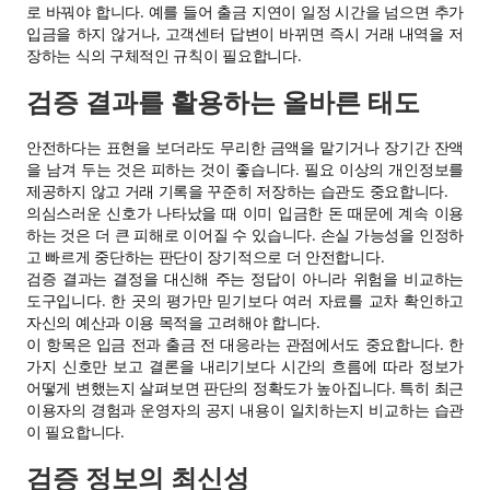
로 바꿔야 합니다. 예를 들어 출금 지연이 일정 시간을 넘으면 추가
입금을 하지 않거나, 고객센터 답변이 바뀌면 즉시 거래 내역을 저
장하는 식의 구체적인 규칙이 필요합니다.
검증 결과를 활용하는 올바른 태도
안전하다는 표현을 보더라도 무리한 금액을 맡기거나 장기간 잔액
을 남겨 두는 것은 피하는 것이 좋습니다. 필요 이상의 개인정보를
제공하지 않고 거래 기록을 꾸준히 저장하는 습관도 중요합니다.
의심스러운 신호가 나타났을 때 이미 입금한 돈 때문에 계속 이용
하는 것은 더 큰 피해로 이어질 수 있습니다. 손실 가능성을 인정하
고 빠르게 중단하는 판단이 장기적으로 더 안전합니다.
검증 결과는 결정을 대신해 주는 정답이 아니라 위험을 비교하는
도구입니다. 한 곳의 평가만 믿기보다 여러 자료를 교차 확인하고
자신의 예산과 이용 목적을 고려해야 합니다.
이 항목은 입금 전과 출금 전 대응라는 관점에서도 중요합니다. 한
가지 신호만 보고 결론을 내리기보다 시간의 흐름에 따라 정보가
어떻게 변했는지 살펴보면 판단의 정확도가 높아집니다. 특히 최근
이용자의 경험과 운영자의 공지 내용이 일치하는지 비교하는 습관
이 필요합니다.
검증 정보의 최신성