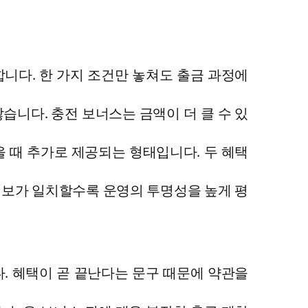
합니다. 한 가지 조건만 놓쳐도 출금 과정에
습니다. 충전 보너스는 금액이 더 클 수 있
 때 추가로 제공되는 형태입니다. 두 혜택
정보가 일치할수록 운영의 투명성을 높게 평
. 혜택이 곧 끝난다는 문구 때문에 약관을