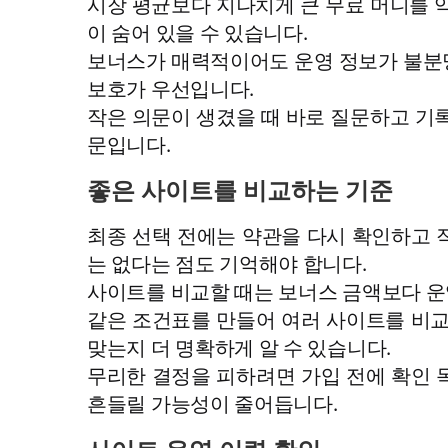
시장 평균보다 지나치게 큰 무료 머니를 
이 숨어 있을 수 있습니다.
보너스가 매력적이어도 운영 정보가 불분명
보호가 우선입니다.
작은 의문이 생겼을 때 바로 질문하고 기
문입니다.
좋은 사이트를 비교하는 기준
최종 선택 전에는 약관을 다시 확인하고 
는 없다는 점도 기억해야 합니다.
사이트를 비교할 때는 보너스 금액보다 운영
같은 조건표를 만들어 여러 사이트를 비교
맞는지 더 명확하게 알 수 있습니다.
무리한 결정을 피하려면 가입 전에 확인 
흔들릴 가능성이 줄어듭니다.