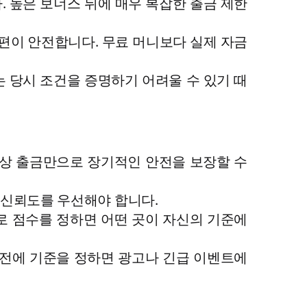
 높은 보너스 뒤에 매우 복잡한 출금 제한
편이 안전합니다. 무료 머니보다 실제 자금
 당시 조건을 증명하기 어려울 수 있기 때
정상 출금만으로 장기적인 안전을 보장할 수
의 신뢰도를 우선해야 합니다.
로 점수를 정하면 어떤 곳이 자신의 기준에
 전에 기준을 정하면 광고나 긴급 이벤트에