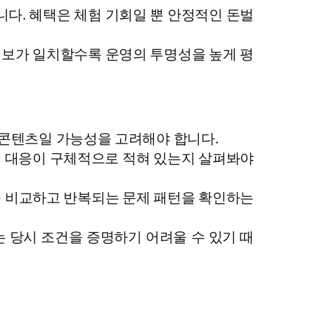
다. 혜택은 체험 기회일 뿐 안정적인 돈벌
정보가 일치할수록 운영의 투명성을 높게 평
 콘텐츠일 가능성을 고려해야 합니다.
센터 대응이 구체적으로 적혀 있는지 살펴봐야
를 비교하고 반복되는 문제 패턴을 확인하는
 당시 조건을 증명하기 어려울 수 있기 때