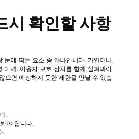
드시 확인할 사항
 눈에 띄는 요소 중 하나입니다.
가입머니
영 이력, 이용자 보호 장치를 함께 살펴봐야
 않으면 예상하지 못한 제한을 만날 수 있습
다.
봐야 합니다.
.