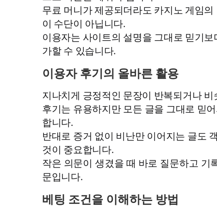
무료 머니가 제공되더라도 카지노 게임의 
이 수단이 아닙니다.
이용자는 사이트의 설명을 그대로 믿기보다
가할 수 있습니다.
이용자 후기의 올바른 활용
지나치게 긍정적인 문장이 반복되거나 비슷
후기는 유용하지만 모든 글을 그대로 믿어서
합니다.
반대로 증거 없이 비난만 이어지는 글도 
것이 중요합니다.
작은 의문이 생겼을 때 바로 질문하고 기
문입니다.
베팅 조건을 이해하는 방법