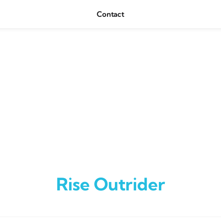
Contact
Rise Outrider