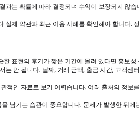
결과는 확률에 따라 결정되며 수익이 보장되지 않습니
 실제 약관과 최근 이용 사례를 확인해야 합니다. 
한 표현의 후기가 짧은 기간에 몰려 있다면 홍보성
는 안 됩니다. 날짜, 거래 금액, 출금 시간, 고객
객관적인 자료로 보기 어렵습니다. 여러 출처의 정보
록을 남기는 습관이 중요합니다. 문제가 발생한 뒤에는