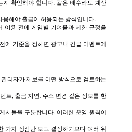
는지 확인해야 합니다. 같은 배수라도 계산
 사용해야 출금이 허용되는 방식입니다.
서 이용 전에 게임별 기여율과 제한 규정을
 전에 기준을 정하면 광고나 긴급 이벤트에
. 관리자가 제보를 어떤 방식으로 검토하는
트, 출금 지연, 주소 변경 같은 정보를 한
 게시물을 구분합니다. 이러한 운영 원칙이
한 가지 장점만 보고 결정하기보다 여러 위