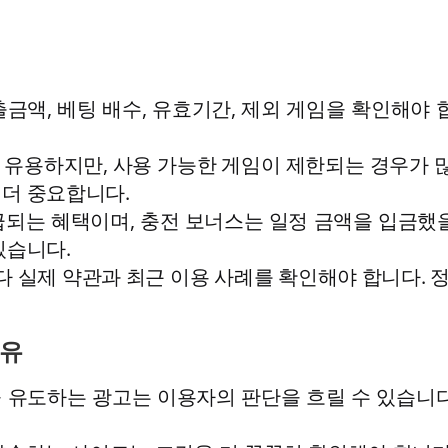
금액, 베팅 배수, 유효기간, 제외 게임을 확인해야 
유용하지만, 사용 가능한 게임이 제한되는 경우가 많
 더 중요합니다.
급되는 혜택이며, 충전 보너스는 일정 금액을 입금했을
있습니다.
 실제 약관과 최근 이용 사례를 확인해야 합니다. 
이유
 유도하는 광고는 이용자의 판단을 흐릴 수 있습니다