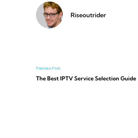
Riseoutrider
Post navigation
Previous Post:
The Best IPTV Service Selection Guide