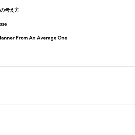
の考え方
sse
lanner From An Average One