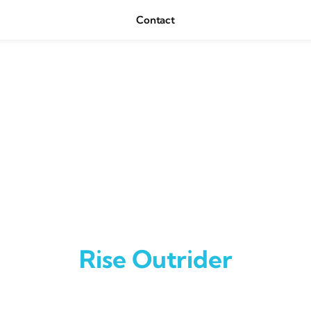
Contact
Rise Outrider