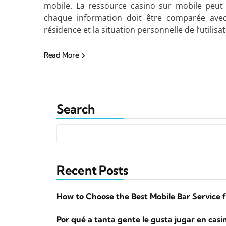
mobile. La ressource casino sur mobile peut 
chaque information doit être comparée avec 
résidence et la situation personnelle de l’utilisa
Read More
Search
Recent Posts
How to Choose the Best Mobile Bar Service 
Por qué a tanta gente le gusta jugar en casi