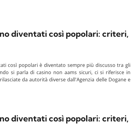
 diventati così popolari: criteri,
ti così popolari è diventato sempre più discusso tra gli
ando si parla di casino non aams sicuri, ci si riferisce in
ilasciate da autorità diverse dall'Agenzia delle Dogane e
 diventati così popolari: criteri,