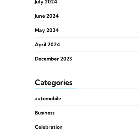
July 2024
June 2024
May 2024
April 2024
December 2023
Categories
automobile
Business
Celebration