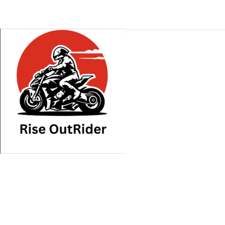
Skip to content