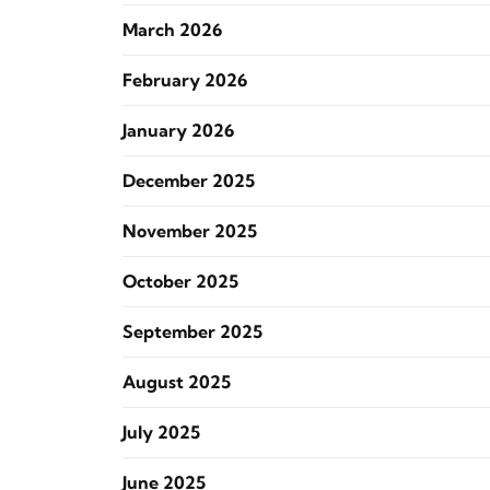
March 2026
February 2026
January 2026
December 2025
November 2025
October 2025
September 2025
August 2025
July 2025
June 2025