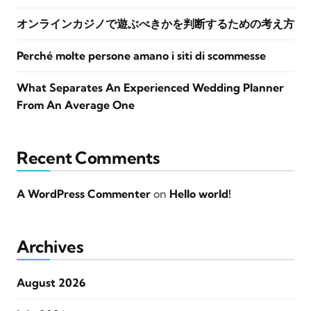
オンラインカジノで遊ぶべきかを判断するための考え方
Perché molte persone amano i siti di scommesse
What Separates An Experienced Wedding Planner
From An Average One
Recent Comments
A WordPress Commenter
on
Hello world!
Archives
August 2026