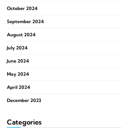
October 2024
September 2024
August 2024
July 2024
June 2024
May 2024
April 2024
December 2023
Categories