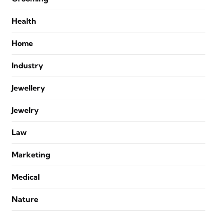
Health
Home
Industry
Jewellery
Jewelry
Law
Marketing
Medical
Nature