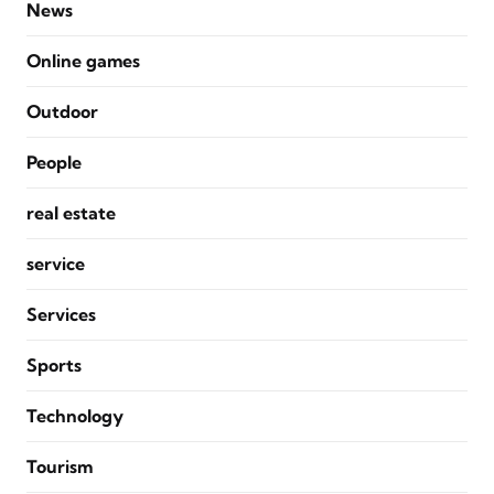
News
Online games
Outdoor
People
real estate
service
Services
Sports
Technology
Tourism