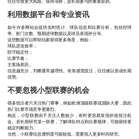
往往导致更大风险。保持冷静，是长期参与的重要原则。
利用数据平台和专业资讯
如今许多网站会提供实时统计、球队信息和比赛分析，包括控球
率、射门次数、预期进球数据以及球员表现评分等。
这些数据可以帮助玩家获得更多角度，例如：
球队进攻效率；
防守稳定性；
比赛节奏；
主客场差距。
信息越充分，判断通常越理性。依靠感觉投注，往往难以形成长期
优势。
不要忽视小型联赛的机会
很多投注者只关注热门赛事，例如欧洲顶级联赛或国际大赛，因此
热门比赛市场竞争更激烈。
相反，小型联赛由于关注人数较少，有时更容易发现价值投注机
会。若长期研究某一联赛，了解球队特点和比赛规律，可能获得更
稳定判断能力。
当然，小联赛信息透明度可能较低，需要投入更多时间研究。