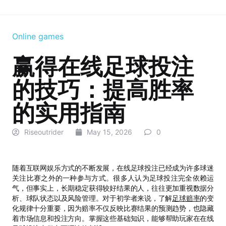
Online games
赢得在线足球投注
的技巧：提高胜率
的实用指南
Riseoutrider
May 15, 2026
0
随着互联网娱乐方式的不断发展，在线足球投注已经成为许多球迷
关注比赛之外的一种参与方式。很多人认为足球投注完全依赖运
气，但事实上，长期稳定获得较好结果的人，往往更加重视数据分
析、球队状态以及风险管理。对于初学者来说，了解
足球赔率
的变
化规律十分重要，因为赔率不仅反映比赛结果的预测趋势，也隐藏
着市场信息和投注方向。掌握这些基础知识，能够帮助玩家在在线