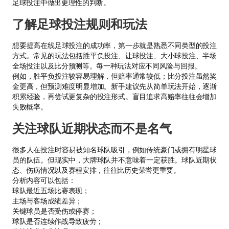
足球投注中做出更理性的判断。
了解足球投注规则和玩法
想要提高在线足球投注的成功率，第一步就是熟悉不同类型的投注
方式。常见的玩法包括胜平负投注、让球投注、大小球投注、半场
全场投注以及比分预测等。每一种玩法对应不同风险与回报。
例如，胜平负投注较容易理解，但赔率通常较低；比分投注虽然奖
金更高，但预测难度明显增加。新手建议先从简单玩法开始，逐渐
积累经验，再尝试更复杂的投注形式。盲目追求高赔率往往会增加
失败概率。
关注球队近期状态而不是名气
很多人在投注时容易被知名球队吸引，例如传统豪门或拥有明星球
员的队伍。但现实中，大牌球队并不意味着一定获胜。球队近期状
态、伤病情况以及赛程安排，往往比历史荣誉更重要。
分析内容可以包括：
球队最近五场比赛表现；
主场与客场成绩差异；
关键球员是否受伤或停赛；
球队是否连续作战导致疲劳；