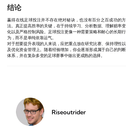
结论
赢得在线足球投注并不存在绝对秘诀，也没有百分之百成功的方
法。真正提高胜率的关键，在于持续学习、分析数据、理解赔率变
化以及严格控制风险。足球投注更像一种需要策略和耐心的长期行
为，而不是单纯依靠运气。
对于想要提升表现的人来说，应把重点放在研究比赛、保持理性以
及优化资金管理上。随着经验增加，你会逐渐形成属于自己的判断
体系，并在复杂多变的足球赛事中做出更成熟的选择。
Riseoutrider