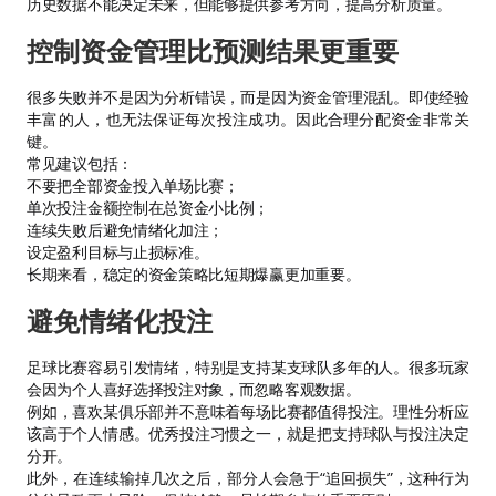
历史数据不能决定未来，但能够提供参考方向，提高分析质量。
控制资金管理比预测结果更重要
很多失败并不是因为分析错误，而是因为资金管理混乱。即使经验
丰富的人，也无法保证每次投注成功。因此合理分配资金非常关
键。
常见建议包括：
不要把全部资金投入单场比赛；
单次投注金额控制在总资金小比例；
连续失败后避免情绪化加注；
设定盈利目标与止损标准。
长期来看，稳定的资金策略比短期爆赢更加重要。
避免情绪化投注
足球比赛容易引发情绪，特别是支持某支球队多年的人。很多玩家
会因为个人喜好选择投注对象，而忽略客观数据。
例如，喜欢某俱乐部并不意味着每场比赛都值得投注。理性分析应
该高于个人情感。优秀投注习惯之一，就是把支持球队与投注决定
分开。
此外，在连续输掉几次之后，部分人会急于“追回损失”，这种行为