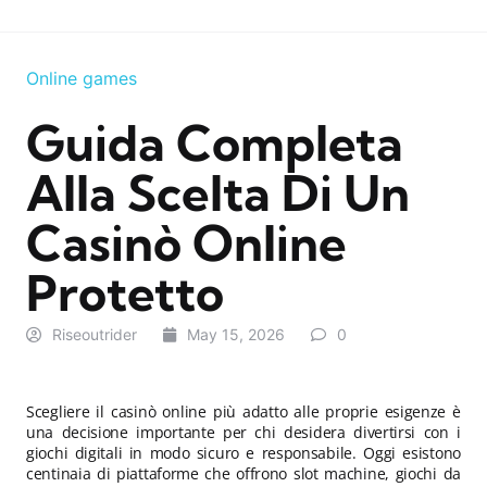
Online games
Guida Completa
Alla Scelta Di Un
Casinò Online
Protetto
Riseoutrider
May 15, 2026
0
Scegliere il casinò online più adatto alle proprie esigenze è
una decisione importante per chi desidera divertirsi con i
giochi digitali in modo sicuro e responsabile. Oggi esistono
centinaia di piattaforme che offrono slot machine, giochi da