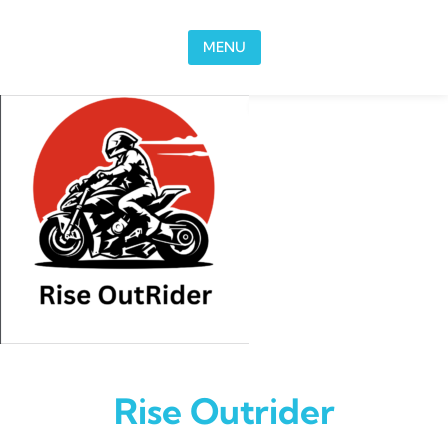
Skip to content
MENU
Rise Outrider