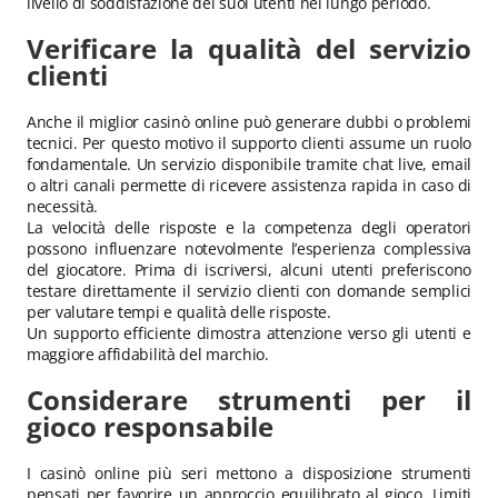
livello di soddisfazione dei suoi utenti nel lungo periodo.
Verificare la qualità del servizio
clienti
Anche il miglior casinò online può generare dubbi o problemi
tecnici. Per questo motivo il supporto clienti assume un ruolo
fondamentale. Un servizio disponibile tramite chat live, email
o altri canali permette di ricevere assistenza rapida in caso di
necessità.
La velocità delle risposte e la competenza degli operatori
possono influenzare notevolmente l’esperienza complessiva
del giocatore. Prima di iscriversi, alcuni utenti preferiscono
testare direttamente il servizio clienti con domande semplici
per valutare tempi e qualità delle risposte.
Un supporto efficiente dimostra attenzione verso gli utenti e
maggiore affidabilità del marchio.
Considerare strumenti per il
gioco responsabile
I casinò online più seri mettono a disposizione strumenti
pensati per favorire un approccio equilibrato al gioco. Limiti