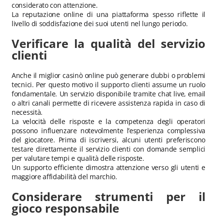
considerato con attenzione.
La reputazione online di una piattaforma spesso riflette il
livello di soddisfazione dei suoi utenti nel lungo periodo.
Verificare la qualità del servizio
clienti
Anche il miglior casinò online può generare dubbi o problemi
tecnici. Per questo motivo il supporto clienti assume un ruolo
fondamentale. Un servizio disponibile tramite chat live, email
o altri canali permette di ricevere assistenza rapida in caso di
necessità.
La velocità delle risposte e la competenza degli operatori
possono influenzare notevolmente l’esperienza complessiva
del giocatore. Prima di iscriversi, alcuni utenti preferiscono
testare direttamente il servizio clienti con domande semplici
per valutare tempi e qualità delle risposte.
Un supporto efficiente dimostra attenzione verso gli utenti e
maggiore affidabilità del marchio.
Considerare strumenti per il
gioco responsabile