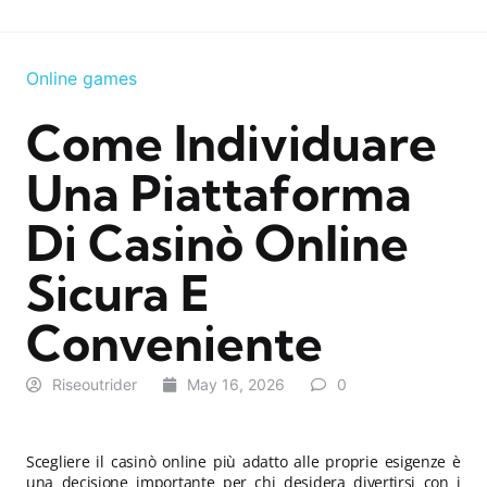
Online games
Come Individuare
Una Piattaforma
Di Casinò Online
Sicura E
Conveniente
Riseoutrider
May 16, 2026
0
Scegliere il casinò online più adatto alle proprie esigenze è
una decisione importante per chi desidera divertirsi con i