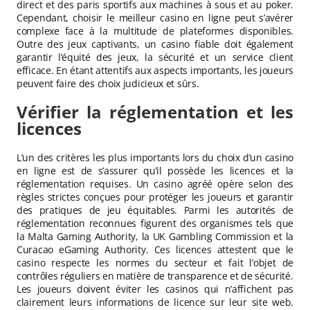
direct et des paris sportifs aux machines à sous et au poker.
Cependant, choisir le meilleur casino en ligne peut s’avérer
complexe face à la multitude de plateformes disponibles.
Outre des jeux captivants, un casino fiable doit également
garantir l’équité des jeux, la sécurité et un service client
efficace. En étant attentifs aux aspects importants, les joueurs
peuvent faire des choix judicieux et sûrs.
Vérifier la réglementation et les
licences
L’un des critères les plus importants lors du choix d’un casino
en ligne est de s’assurer qu’il possède les licences et la
réglementation requises. Un casino agréé opère selon des
règles strictes conçues pour protéger les joueurs et garantir
des pratiques de jeu équitables. Parmi les autorités de
réglementation reconnues figurent des organismes tels que
la Malta Gaming Authority, la UK Gambling Commission et la
Curacao eGaming Authority. Ces licences attestent que le
casino respecte les normes du secteur et fait l’objet de
contrôles réguliers en matière de transparence et de sécurité.
Les joueurs doivent éviter les casinos qui n’affichent pas
clairement leurs informations de licence sur leur site web.