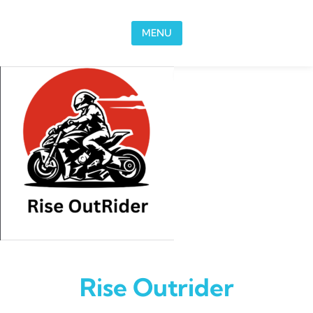
Skip to content
MENU
Rise Outrider