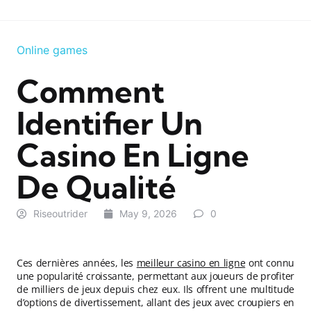
Online games
Comment
Identifier Un
Casino En Ligne
De Qualité
Riseoutrider
May 9, 2026
0
Ces dernières années, les
meilleur casino en ligne
ont connu
une popularité croissante, permettant aux joueurs de profiter
de milliers de jeux depuis chez eux. Ils offrent une multitude
d’options de divertissement, allant des jeux avec croupiers en