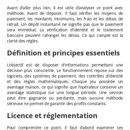
Avant d’aller plus loin, il est utile d’analyser ce point avec
méthode. Avant de déposer, il faut vérifier les moyens de
paiement, les montants minimums, les frais et les délais de
retrait. Un dépôt instantané ne signifie pas que le paiement
sera immédiat. La vérification d’identité et le traitement
bancaire peuvent rallonger les délais. Ce qui compte est la
clarté des règles.
Définition et principes essentiels
L’objectif est de disposer d’informations permettant une
décision plus consciente. Le fonctionnement repose sur des
logiciels, des systèmes de paiement, des contrôles d’identité
et des règles mathématiques. Chaque jeu possède un
avantage maison, ce qui signifie que l’opérateur conserve un
avantage statistique sur une longue période. Une session
peut être gagnante ou perdante, mais aucune méthode
sérieuse ne permet de garantir des profits constants.
Licence et réglementation
Pour comprendre ce point, il faut d’abord examiner ses