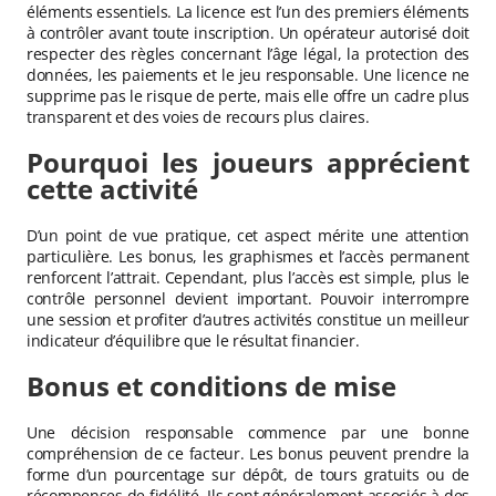
éléments essentiels. La licence est l’un des premiers éléments
à contrôler avant toute inscription. Un opérateur autorisé doit
respecter des règles concernant l’âge légal, la protection des
données, les paiements et le jeu responsable. Une licence ne
supprime pas le risque de perte, mais elle offre un cadre plus
transparent et des voies de recours plus claires.
Pourquoi les joueurs apprécient
cette activité
D’un point de vue pratique, cet aspect mérite une attention
particulière. Les bonus, les graphismes et l’accès permanent
renforcent l’attrait. Cependant, plus l’accès est simple, plus le
contrôle personnel devient important. Pouvoir interrompre
une session et profiter d’autres activités constitue un meilleur
indicateur d’équilibre que le résultat financier.
Bonus et conditions de mise
Une décision responsable commence par une bonne
compréhension de ce facteur. Les bonus peuvent prendre la
forme d’un pourcentage sur dépôt, de tours gratuits ou de
récompenses de fidélité. Ils sont généralement associés à des