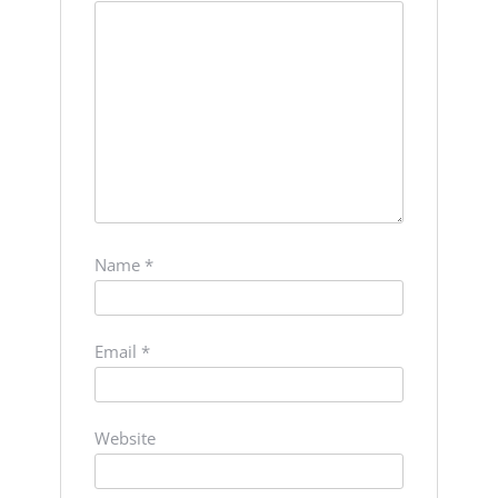
Name
*
Email
*
Website