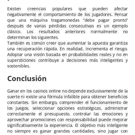
Existen creencias populares que pueden afectar
negativamente el comportamiento de los jugadores. Pensar
que una máquina tragamonedas “debe pagar pronto”
después de varias pérdidas consecutivas es un ejemplo
clásico. Los resultados anteriores normalmente no
determinan los siguientes.
También es común creer que aumentar la apuesta garantiza
una recuperación rápida. En realidad, incrementa el riesgo.
Adoptar una visión basada en probabilidades reales y no en
supersticiones contribuye a decisiones más inteligentes y
sostenibles.
Conclusión
Ganar en los casinos online no depende exclusivamente de la
suerte ni existe una fórmula infalible para obtener beneficios
constantes. Sin embargo, comprender el funcionamiento de
los juegos, seleccionar opciones estratégicas, administrar
correctamente el presupuesto, controlar las emociones y
aprovechar promociones con responsabilidad puede mejorar
significativamente la experiencia. El objetivo más inteligente
no siempre es ganar grandes cantidades, sino jugar con