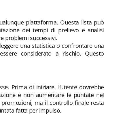
qualunque piattaforma. Questa lista può
lutazione dei tempi di prelievo e analisi
re problemi successivi.
 leggere una statistica o confrontare una
essere considerato a rischio. Questo
se. Prima di iniziare, l’utente dovrebbe
trazione e non aumentare le puntate nel
promozioni, ma il controllo finale resta
ntata fatta per impulso.