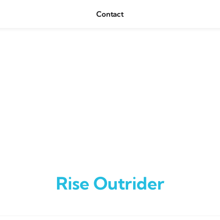
Contact
Rise Outrider