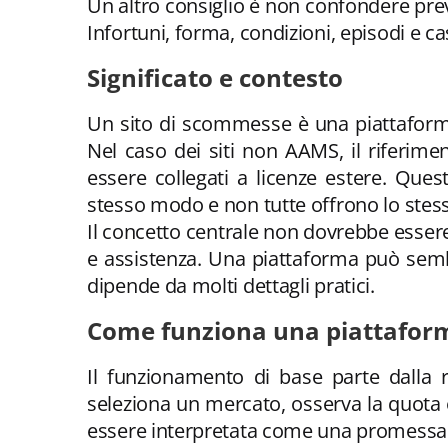
Un altro consiglio è non confondere prev
Infortuni, forma, condizioni, episodi e cas
Significato e contesto
Un sito di scommesse è una piattaforma 
Nel caso dei siti non AAMS, il riferim
essere collegati a licenze estere. Que
stesso modo e non tutte offrono lo stesso
Il concetto centrale non dovrebbe essere 
e assistenza. Una piattaforma può sembr
dipende da molti dettagli pratici.
Come funziona una piattafor
Il funzionamento di base parte dalla reg
seleziona un mercato, osserva la quota 
essere interpretata come una promessa