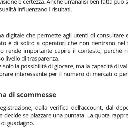
isione e certezza. Anche un’analisi ben fatta può s
ualità influenzano i risultati.
digitale che permette agli utenti di consultare ev
ento è di solito a operatori che non rientrano n
sto rende importante capire il contesto, perché n
 livello di trasparenza.
solo la possibilità di giocare, ma la capacità di va
are interessante per il numero di mercati o per 
ma di scommesse
istrazione, dalla verifica dell’account, dal depo
e decide se piazzare una puntata. La quota rappre
 di guadagno.