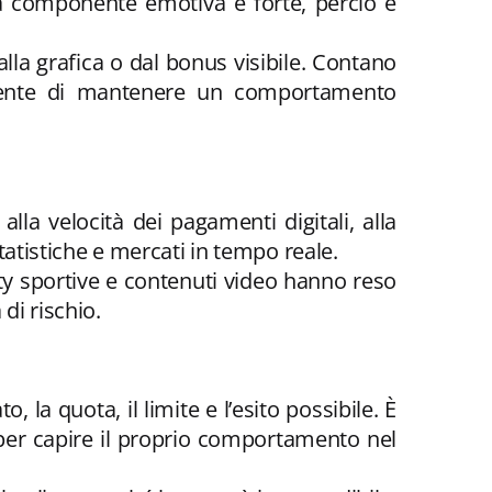
La componente emotiva è forte, perciò è
a grafica o dal bonus visibile. Contano
l’utente di mantenere un comportamento
lla velocità dei pagamenti digitali, alla
statistiche e mercati in tempo reale.
y sportive e contenuti video hanno reso
di rischio.
 la quota, il limite e l’esito possibile. È
 per capire il proprio comportamento nel