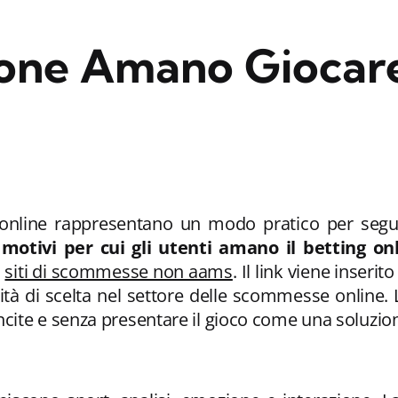
one Amano Giocare 
e online rappresentano un modo pratico per segu
i
motivi per cui gli utenti amano il betting on
i
siti di scommesse non aams
. Il link viene inseri
lità di scelta nel settore delle scommesse online. 
cite e senza presentare il gioco come una soluzi