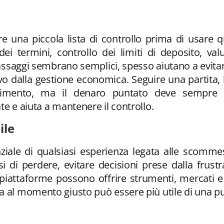
re una piccola lista di controllo prima di usare 
 dei termini, controllo dei limiti di deposito, va
 passaggi sembrano semplici, spesso aiutano a evita
ivo dalla gestione economica. Seguire una partita,
enimento, ma il denaro puntato deve sempre 
e e aiuta a mantenere il controllo.
ile
iale di qualsiasi esperienza legata alle scommes
i di perdere, evitare decisioni prese dalla frus
 piattaforme possono offrire strumenti, mercati e 
a al momento giusto può essere più utile di una pu