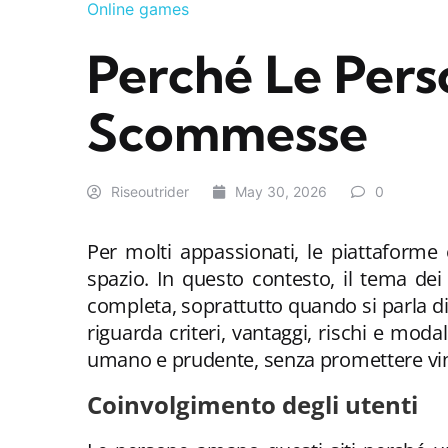
Online games
Perché Le Pers
Scommesse
Riseoutrider
May 30, 2026
0
Per molti appassionati, le piattaform
spazio. In questo contesto, il tema de
completa, soprattutto quando si parla d
riguarda criteri, vantaggi, rischi e moda
umano e prudente, senza promettere vin
Coinvolgimento degli utenti