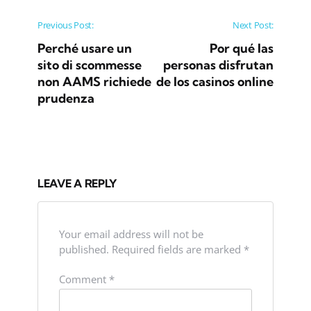
Post navigation
Previous Post:
Next Post:
Perché usare un
Por qué las
sito di scommesse
personas disfrutan
non AAMS richiede
de los casinos online
prudenza
LEAVE A REPLY
Your email address will not be
published.
Required fields are marked
*
Comment
*