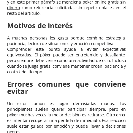
y en este primer párrafo se menciona
poker online gratis sin
dinero
como referencia solicitada, sin repetir enlaces en el
resto del artículo.
Motivos de interés
A muchas personas les gusta porque combina estrategia,
paciencia, lectura de situaciones y emoción competitiva.
Comprender este punto ayuda a evitar expectativas
equivocadas. El póker puede ser entretenido y desafiante,
pero siempre debe verse como una actividad de ocio. Incluso
cuando se juega gratis, conviene mantener orden, paciencia y
control del tiempo.
Errores comunes que conviene
evitar
Un error común es jugar demasiadas manos. Los
principiantes suelen querer participar siempre, pero en
póker muchas veces la mejor decisión es retirarse. Otro error
es intentar recuperar una pérdida de inmediato. Esa reacción
suele estar guiada por emoción y puede llevar a decisiones
peores.