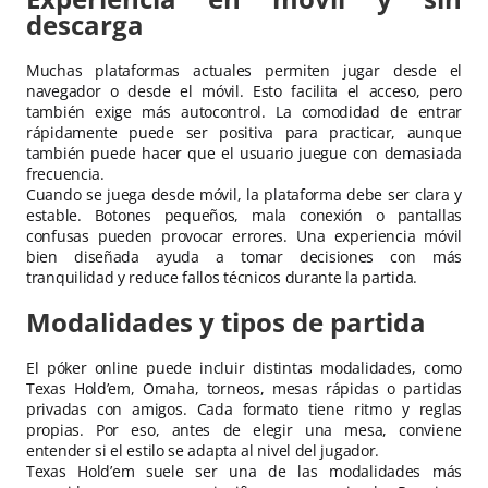
descarga
Muchas plataformas actuales permiten jugar desde el
navegador o desde el móvil. Esto facilita el acceso, pero
también exige más autocontrol. La comodidad de entrar
rápidamente puede ser positiva para practicar, aunque
también puede hacer que el usuario juegue con demasiada
frecuencia.
Cuando se juega desde móvil, la plataforma debe ser clara y
estable. Botones pequeños, mala conexión o pantallas
confusas pueden provocar errores. Una experiencia móvil
bien diseñada ayuda a tomar decisiones con más
tranquilidad y reduce fallos técnicos durante la partida.
Modalidades y tipos de partida
El póker online puede incluir distintas modalidades, como
Texas Hold’em, Omaha, torneos, mesas rápidas o partidas
privadas con amigos. Cada formato tiene ritmo y reglas
propias. Por eso, antes de elegir una mesa, conviene
entender si el estilo se adapta al nivel del jugador.
Texas Hold’em suele ser una de las modalidades más