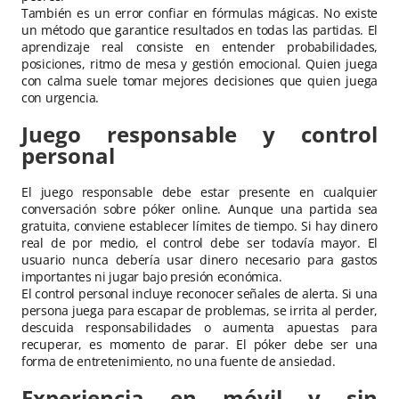
También es un error confiar en fórmulas mágicas. No existe
un método que garantice resultados en todas las partidas. El
aprendizaje real consiste en entender probabilidades,
posiciones, ritmo de mesa y gestión emocional. Quien juega
con calma suele tomar mejores decisiones que quien juega
con urgencia.
Juego responsable y control
personal
El juego responsable debe estar presente en cualquier
conversación sobre póker online. Aunque una partida sea
gratuita, conviene establecer límites de tiempo. Si hay dinero
real de por medio, el control debe ser todavía mayor. El
usuario nunca debería usar dinero necesario para gastos
importantes ni jugar bajo presión económica.
El control personal incluye reconocer señales de alerta. Si una
persona juega para escapar de problemas, se irrita al perder,
descuida responsabilidades o aumenta apuestas para
recuperar, es momento de parar. El póker debe ser una
forma de entretenimiento, no una fuente de ansiedad.
Experiencia en móvil y sin