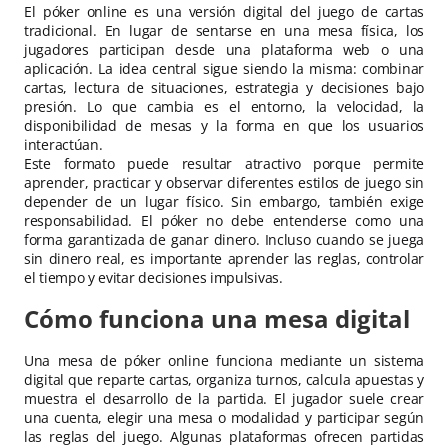
El póker online es una versión digital del juego de cartas
tradicional. En lugar de sentarse en una mesa física, los
jugadores participan desde una plataforma web o una
aplicación. La idea central sigue siendo la misma: combinar
cartas, lectura de situaciones, estrategia y decisiones bajo
presión. Lo que cambia es el entorno, la velocidad, la
disponibilidad de mesas y la forma en que los usuarios
interactúan.
Este formato puede resultar atractivo porque permite
aprender, practicar y observar diferentes estilos de juego sin
depender de un lugar físico. Sin embargo, también exige
responsabilidad. El póker no debe entenderse como una
forma garantizada de ganar dinero. Incluso cuando se juega
sin dinero real, es importante aprender las reglas, controlar
el tiempo y evitar decisiones impulsivas.
Cómo funciona una mesa digital
Una mesa de póker online funciona mediante un sistema
digital que reparte cartas, organiza turnos, calcula apuestas y
muestra el desarrollo de la partida. El jugador suele crear
una cuenta, elegir una mesa o modalidad y participar según
las reglas del juego. Algunas plataformas ofrecen partidas