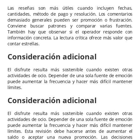
Las reseñas son más útiles cuando incluyen fechas,
cantidades, método de pago y resolución. Los comentarios
demasiado generales pueden ser promoción o frustración.
Conviene buscar patrones y comparar varias fuentes.
También hay que observar si el operador responde con
información concreta. La lectura crítica ofrece más valor que
contar estrellas.
Consideración adicional
El disfrute resulta más sostenible cuando existen otras
actividades de ocio. Depender de una sola fuente de emoción
puede aumentar la frecuencia y hacer más difícil mantener
límites.
Consideración adicional
El disfrute resulta más sostenible cuando existen otras
actividades de ocio. Depender de una sola fuente de emoción
puede aumentar la frecuencia y hacer más difícil mantener
límites. Esta revisión debe hacerse antes de aumentar el
saldo o aceptar una nueva promoción. Las decisiones