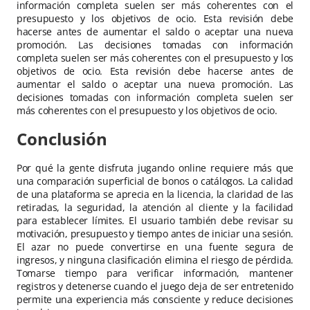
información completa suelen ser más coherentes con el
presupuesto y los objetivos de ocio. Esta revisión debe
hacerse antes de aumentar el saldo o aceptar una nueva
promoción. Las decisiones tomadas con información
completa suelen ser más coherentes con el presupuesto y los
objetivos de ocio. Esta revisión debe hacerse antes de
aumentar el saldo o aceptar una nueva promoción. Las
decisiones tomadas con información completa suelen ser
más coherentes con el presupuesto y los objetivos de ocio.
Conclusión
Por qué la gente disfruta jugando online requiere más que
una comparación superficial de bonos o catálogos. La calidad
de una plataforma se aprecia en la licencia, la claridad de las
retiradas, la seguridad, la atención al cliente y la facilidad
para establecer límites. El usuario también debe revisar su
motivación, presupuesto y tiempo antes de iniciar una sesión.
El azar no puede convertirse en una fuente segura de
ingresos, y ninguna clasificación elimina el riesgo de pérdida.
Tomarse tiempo para verificar información, mantener
registros y detenerse cuando el juego deja de ser entretenido
permite una experiencia más consciente y reduce decisiones