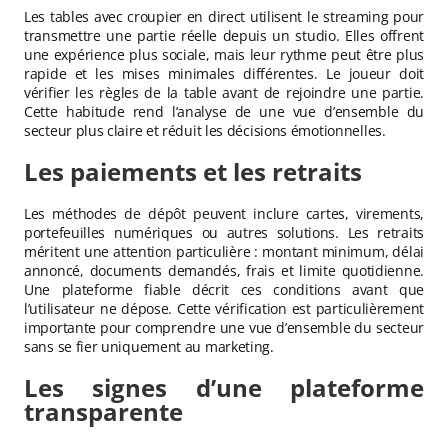
Les tables avec croupier en direct utilisent le streaming pour
transmettre une partie réelle depuis un studio. Elles offrent
une expérience plus sociale, mais leur rythme peut être plus
rapide et les mises minimales différentes. Le joueur doit
vérifier les règles de la table avant de rejoindre une partie.
Cette habitude rend l’analyse de une vue d’ensemble du
secteur plus claire et réduit les décisions émotionnelles.
Les paiements et les retraits
Les méthodes de dépôt peuvent inclure cartes, virements,
portefeuilles numériques ou autres solutions. Les retraits
méritent une attention particulière : montant minimum, délai
annoncé, documents demandés, frais et limite quotidienne.
Une plateforme fiable décrit ces conditions avant que
l’utilisateur ne dépose. Cette vérification est particulièrement
importante pour comprendre une vue d’ensemble du secteur
sans se fier uniquement au marketing.
Les signes d’une plateforme
transparente