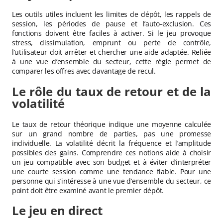
Les outils utiles incluent les limites de dépôt, les rappels de
session, les périodes de pause et l’auto-exclusion. Ces
fonctions doivent être faciles à activer. Si le jeu provoque
stress, dissimulation, emprunt ou perte de contrôle,
l’utilisateur doit arrêter et chercher une aide adaptée. Reliée
à une vue d’ensemble du secteur, cette règle permet de
comparer les offres avec davantage de recul.
Le rôle du taux de retour et de la
volatilité
Le taux de retour théorique indique une moyenne calculée
sur un grand nombre de parties, pas une promesse
individuelle. La volatilité décrit la fréquence et l’amplitude
possibles des gains. Comprendre ces notions aide à choisir
un jeu compatible avec son budget et à éviter d’interpréter
une courte session comme une tendance fiable. Pour une
personne qui s’intéresse à une vue d’ensemble du secteur, ce
point doit être examiné avant le premier dépôt.
Le jeu en direct