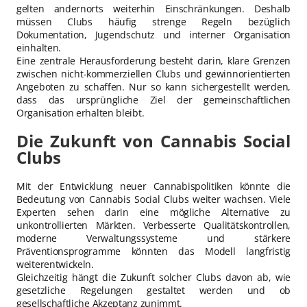
gelten andernorts weiterhin Einschränkungen. Deshalb
müssen Clubs häufig strenge Regeln bezüglich
Dokumentation, Jugendschutz und interner Organisation
einhalten.
Eine zentrale Herausforderung besteht darin, klare Grenzen
zwischen nicht-kommerziellen Clubs und gewinnorientierten
Angeboten zu schaffen. Nur so kann sichergestellt werden,
dass das ursprüngliche Ziel der gemeinschaftlichen
Organisation erhalten bleibt.
Die Zukunft von Cannabis Social
Clubs
Mit der Entwicklung neuer Cannabispolitiken könnte die
Bedeutung von Cannabis Social Clubs weiter wachsen. Viele
Experten sehen darin eine mögliche Alternative zu
unkontrollierten Märkten. Verbesserte Qualitätskontrollen,
moderne Verwaltungssysteme und stärkere
Präventionsprogramme könnten das Modell langfristig
weiterentwickeln.
Gleichzeitig hängt die Zukunft solcher Clubs davon ab, wie
gesetzliche Regelungen gestaltet werden und ob
gesellschaftliche Akzeptanz zunimmt.