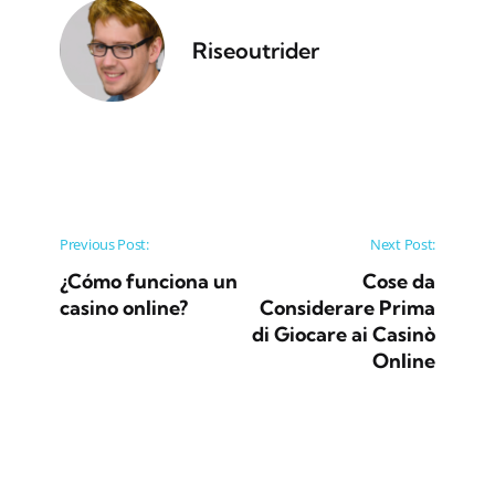
Riseoutrider
Post navigation
Previous Post:
Next Post:
¿Cómo funciona un
Cose da
casino online?
Considerare Prima
di Giocare ai Casinò
Online