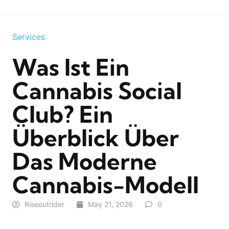
Services
Was Ist Ein
Cannabis Social
Club? Ein
Überblick Über
Das Moderne
Cannabis-Modell
Riseoutrider
May 21, 2026
0