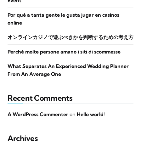
Event
Por qué a tanta gente le gusta jugar en casinos
online
オンラインカジノで遊ぶべきかを判断するための考え方
Perché molte persone amano i siti di scommesse
What Separates An Experienced Wedding Planner
From An Average One
Recent Comments
A WordPress Commenter
on
Hello world!
Archives