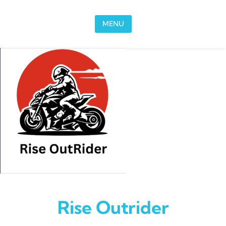
Skip to content
MENU
Rise Outrider