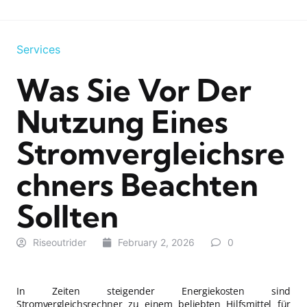
Services
Was Sie Vor Der
Nutzung Eines
Stromvergleichsre
Chners Beachten
Sollten
Riseoutrider
February 2, 2026
0
In Zeiten steigender Energiekosten sind
Stromvergleichsrechner
zu einem beliebten Hilfsmittel für