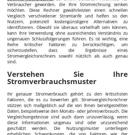
Verbraucher geworden, die ihre Stromrechnung senken
möchten. Diese Rechner gewährleisten einen schnellen
Vergleich verschiedener Stromtarife und helfen so den
Nutzern, potenziell kostengünstigere Alternativen zu
identifizieren. Obwohl sie überaus vorteilhaft sein können,
kann ihre Verwendung ohne ausreichendes Verständnis zu
ungenauen Schlussfolgerungen führen. Es ist wichtig, eine
Reihe kritischer Faktoren zu berücksichtigen, um
sicherzustellen, dass die Ergebnisse eines
Stromvergleichsrechners sowohl nützlich als auch genau
sind.
Verstehen Sie Ihre
Stromverbrauchsmuster
Ihr genauer Stromverbrauch gehört zu den kritischsten
Faktoren, die es zu bewerten gilt. Stromvergleichsrechner
stützen sich maßgeblich auf die von Ihnen bereitgestellten
Daten, beispielsweise den Monats- oder Jahresverbrauch. Die
Vergleichsergebnisse sind auch dann unzuverlässig, wenn
diese Informationen ungenau sind oder unzureichend
geschätzt werden. Die Nutzungsmuster unterliegen
erheblichen Schwankungen, die von Faktoren wie der