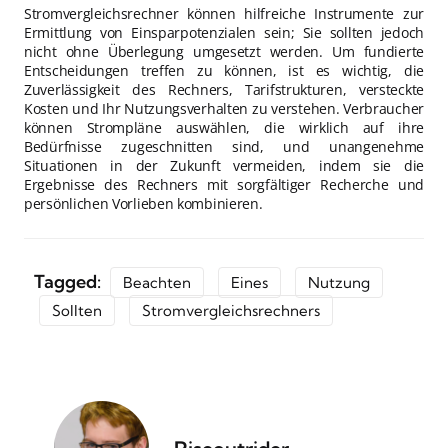
Stromvergleichsrechner können hilfreiche Instrumente zur
Ermittlung von Einsparpotenzialen sein; Sie sollten jedoch
nicht ohne Überlegung umgesetzt werden. Um fundierte
Entscheidungen treffen zu können, ist es wichtig, die
Zuverlässigkeit des Rechners, Tarifstrukturen, versteckte
Kosten und Ihr Nutzungsverhalten zu verstehen. Verbraucher
können Strompläne auswählen, die wirklich auf ihre
Bedürfnisse zugeschnitten sind, und unangenehme
Situationen in der Zukunft vermeiden, indem sie die
Ergebnisse des Rechners mit sorgfältiger Recherche und
persönlichen Vorlieben kombinieren.
Tagged:
Beachten
Eines
Nutzung
Sollten
Stromvergleichsrechners