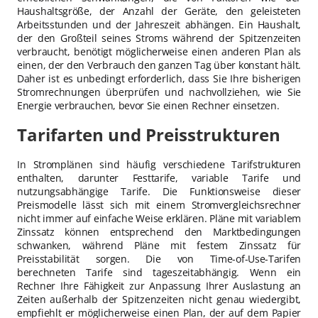
Haushaltsgröße, der Anzahl der Geräte, den geleisteten
Arbeitsstunden und der Jahreszeit abhängen. Ein Haushalt,
der den Großteil seines Stroms während der Spitzenzeiten
verbraucht, benötigt möglicherweise einen anderen Plan als
einen, der den Verbrauch den ganzen Tag über konstant hält.
Daher ist es unbedingt erforderlich, dass Sie Ihre bisherigen
Stromrechnungen überprüfen und nachvollziehen, wie Sie
Energie verbrauchen, bevor Sie einen Rechner einsetzen.
Tarifarten und Preisstrukturen
In Stromplänen sind häufig verschiedene Tarifstrukturen
enthalten, darunter Festtarife, variable Tarife und
nutzungsabhängige Tarife. Die Funktionsweise dieser
Preismodelle lässt sich mit einem Stromvergleichsrechner
nicht immer auf einfache Weise erklären. Pläne mit variablem
Zinssatz können entsprechend den Marktbedingungen
schwanken, während Pläne mit festem Zinssatz für
Preisstabilität sorgen. Die von Time-of-Use-Tarifen
berechneten Tarife sind tageszeitabhängig. Wenn ein
Rechner Ihre Fähigkeit zur Anpassung Ihrer Auslastung an
Zeiten außerhalb der Spitzenzeiten nicht genau wiedergibt,
empfiehlt er möglicherweise einen Plan, der auf dem Papier