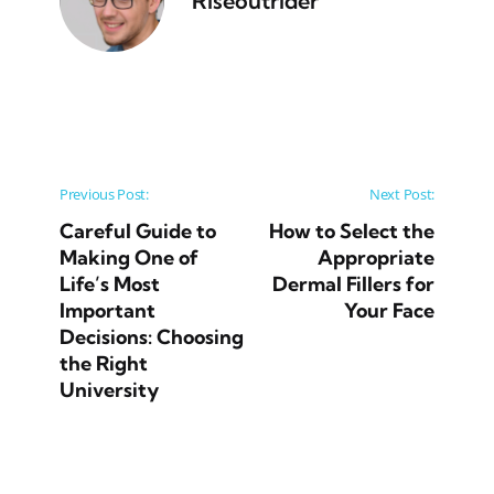
Riseoutrider
Post navigation
Previous Post:
Next Post:
Careful Guide to
How to Select the
Making One of
Appropriate
Life’s Most
Dermal Fillers for
Important
Your Face
Decisions: Choosing
the Right
University