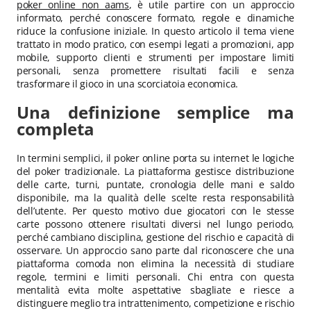
poker online non aams
, è utile partire con un approccio
informato, perché conoscere formato, regole e dinamiche
riduce la confusione iniziale. In questo articolo il tema viene
trattato in modo pratico, con esempi legati a promozioni, app
mobile, supporto clienti e strumenti per impostare limiti
personali, senza promettere risultati facili e senza
trasformare il gioco in una scorciatoia economica.
Una definizione semplice ma
completa
In termini semplici, il poker online porta su internet le logiche
del poker tradizionale. La piattaforma gestisce distribuzione
delle carte, turni, puntate, cronologia delle mani e saldo
disponibile, ma la qualità delle scelte resta responsabilità
dell’utente. Per questo motivo due giocatori con le stesse
carte possono ottenere risultati diversi nel lungo periodo,
perché cambiano disciplina, gestione del rischio e capacità di
osservare. Un approccio sano parte dal riconoscere che una
piattaforma comoda non elimina la necessità di studiare
regole, termini e limiti personali. Chi entra con questa
mentalità evita molte aspettative sbagliate e riesce a
distinguere meglio tra intrattenimento, competizione e rischio