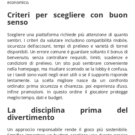
economico.
Criteri per scegliere con buon
senso
Scegliere una piattaforma richiede più attenzione di quanto
sembri. I criteri da valutare includono compatibilità mobile,
sicurezza dell’account, tempi di prelievo e varietà di tornei
disponibili. Un errore comune è guardare soltanto il bonus di
benvenuto, senza controllare requisiti, limiti, scadenze e
condizioni di prelievo. Un sito può sembrare conveniente
nella homepage, ma risultare scomodo se la lobby è confusa,
se i tavoli sono vuoti negli orari utili o se il supporto risponde
lentamente. La scelta migliore nasce da un confronto
ordinato: prima sicurezza e chiarezza, poi esperienza d’uso,
infine promozioni. In questo ordine il giocatore protegge
meglio tempo, dati e budget.
La disciplina prima del
divertimento
Un approccio responsabile rende il gioco più sostenibile.