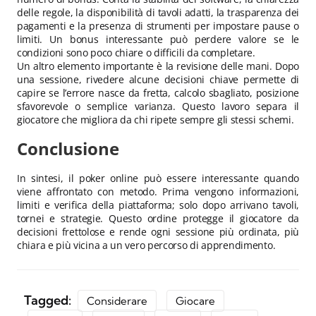
delle regole, la disponibilità di tavoli adatti, la trasparenza dei
pagamenti e la presenza di strumenti per impostare pause o
limiti. Un bonus interessante può perdere valore se le
condizioni sono poco chiare o difficili da completare.
Un altro elemento importante è la revisione delle mani. Dopo
una sessione, rivedere alcune decisioni chiave permette di
capire se l’errore nasce da fretta, calcolo sbagliato, posizione
sfavorevole o semplice varianza. Questo lavoro separa il
giocatore che migliora da chi ripete sempre gli stessi schemi.
Conclusione
In sintesi, il poker online può essere interessante quando
viene affrontato con metodo. Prima vengono informazioni,
limiti e verifica della piattaforma; solo dopo arrivano tavoli,
tornei e strategie. Questo ordine protegge il giocatore da
decisioni frettolose e rende ogni sessione più ordinata, più
chiara e più vicina a un vero percorso di apprendimento.
Tagged:
Considerare
Giocare