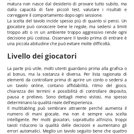
matura non nasce dal desiderio di provare tutto subito, ma
dalla capacità di fare piccoli test, valutare i risultati e
correggere il comportamento dopo ogni sessione.
La scelta del tavolo incide spesso più di quanto si pensi. Un
giocatore può conoscere bene le regole, ma sedersi a limiti
troppo alti o in un ambiente troppo aggressivo rende ogni
decisione più costosa. Osservare il tavolo prima di entrare è
una piccola abitudine che può evitare molte difficoltà.
Livello dei giocatori
La parte più utile, molti utenti guardano prima alla grafica o
al bonus, ma la sostanza è diversa. Per lista ragionata di
elementi da controllare prima di aprire un conto o sedersi a
un tavolo online, contano affidabilità, ritmo del gioco,
chiarezza dei termini e possibilità di controllare deposito,
pausa e prelievo. Sono dettagli meno vistosi, ma spesso
determinano la qualità reale dell’esperienza.
Il multitabling può sembrare attraente perché aumenta il
numero di mani giocate, ma non è sempre una scelta
intelligente. Per molti giocatori, soprattutto all’inizio, troppi
tavoli riducono la qualità delle decisioni e aumentano gli
errori automatici. Meglio un tavolo seguito bene che quattro