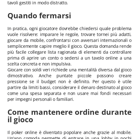
tavoli gestiti in modo distratto.
Quando fermarsi
In pratica, ogni giocatore dovrebbe chiedersi quale problema
vuole risolvere: imparare le regole, trovare tornei più adatti,
giocare da mobile, confrontarsi con avversari internazionali o
semplicemente capire meglio il gioco. Questa domanda rende
più facile collegare lista ragionata di elementi da controllare
prima di aprire un conto o sedersi a un tavolo online a una
scelta concreta e non impulsiva.
Giocare con soldi veri richiede una mentalità diversa dal gioco
dimostrativo. Anche puntate piccole possono creare
pressione se il budget non è definito. Per questo è utile
partire da limiti bassi, considerare il denaro destinato al gioco
come una spesa separata e non usare mai fondi necessari
per impegni personali o familiari.
Come mantenere ordine durante
il gioco
Il poker online è diventato popolare anche grazie al mobile.
Un’app comoda permette di entrare in una lobby in pochi