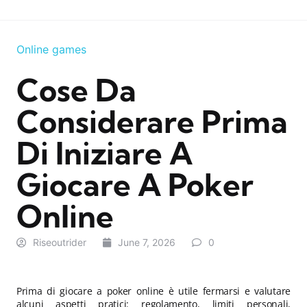
Online games
Cose Da
Considerare Prima
Di Iniziare A
Giocare A Poker
Online
Riseoutrider
June 7, 2026
0
Prima di giocare a poker online è utile fermarsi e valutare
alcuni aspetti pratici: regolamento, limiti personali,