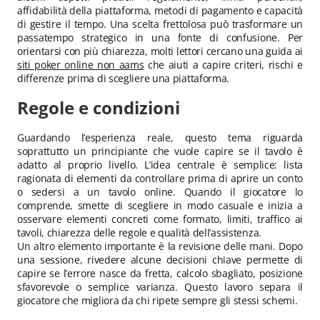
affidabilità della piattaforma, metodi di pagamento e capacità
di gestire il tempo. Una scelta frettolosa può trasformare un
passatempo strategico in una fonte di confusione. Per
orientarsi con più chiarezza, molti lettori cercano una guida ai
siti poker online non aams
che aiuti a capire criteri, rischi e
differenze prima di scegliere una piattaforma.
Regole e condizioni
Guardando l’esperienza reale, questo tema riguarda
soprattutto un principiante che vuole capire se il tavolo è
adatto al proprio livello. L’idea centrale è semplice: lista
ragionata di elementi da controllare prima di aprire un conto
o sedersi a un tavolo online. Quando il giocatore lo
comprende, smette di scegliere in modo casuale e inizia a
osservare elementi concreti come formato, limiti, traffico ai
tavoli, chiarezza delle regole e qualità dell’assistenza.
Un altro elemento importante è la revisione delle mani. Dopo
una sessione, rivedere alcune decisioni chiave permette di
capire se l’errore nasce da fretta, calcolo sbagliato, posizione
sfavorevole o semplice varianza. Questo lavoro separa il
giocatore che migliora da chi ripete sempre gli stessi schemi.