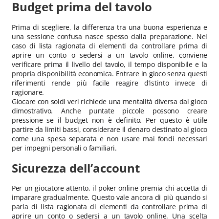
Budget prima del tavolo
Prima di scegliere, la differenza tra una buona esperienza e
una sessione confusa nasce spesso dalla preparazione. Nel
caso di lista ragionata di elementi da controllare prima di
aprire un conto o sedersi a un tavolo online, conviene
verificare prima il livello del tavolo, il tempo disponibile e la
propria disponibilità economica. Entrare in gioco senza questi
riferimenti rende più facile reagire d’istinto invece di
ragionare.
Giocare con soldi veri richiede una mentalità diversa dal gioco
dimostrativo. Anche puntate piccole possono creare
pressione se il budget non è definito. Per questo è utile
partire da limiti bassi, considerare il denaro destinato al gioco
come una spesa separata e non usare mai fondi necessari
per impegni personali o familiari.
Sicurezza dell’account
Per un giocatore attento, il poker online premia chi accetta di
imparare gradualmente. Questo vale ancora di più quando si
parla di lista ragionata di elementi da controllare prima di
aprire un conto o sedersi a un tavolo online. Una scelta