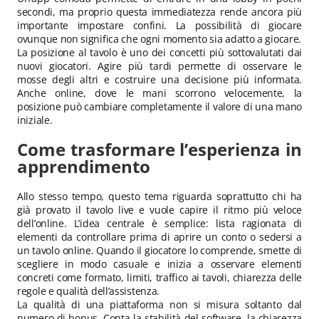
secondi, ma proprio questa immediatezza rende ancora più
importante impostare confini. La possibilità di giocare
ovunque non significa che ogni momento sia adatto a giocare.
La posizione al tavolo è uno dei concetti più sottovalutati dai
nuovi giocatori. Agire più tardi permette di osservare le
mosse degli altri e costruire una decisione più informata.
Anche online, dove le mani scorrono velocemente, la
posizione può cambiare completamente il valore di una mano
iniziale.
Come trasformare l’esperienza in
apprendimento
Allo stesso tempo, questo tema riguarda soprattutto chi ha
già provato il tavolo live e vuole capire il ritmo più veloce
dell’online. L’idea centrale è semplice: lista ragionata di
elementi da controllare prima di aprire un conto o sedersi a
un tavolo online. Quando il giocatore lo comprende, smette di
scegliere in modo casuale e inizia a osservare elementi
concreti come formato, limiti, traffico ai tavoli, chiarezza delle
regole e qualità dell’assistenza.
La qualità di una piattaforma non si misura soltanto dal
numero di bonus. Conta la stabilità del software, la chiarezza