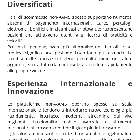
Diversificati
I siti di scommesse non-AAMS spesso supportano numerosi
sistemi di pagamento internazionali. Carte, portafogli
elettronici, bonifici e in alcuni casi criptovalute rappresentano
opzioni che attraggono utenti alla ricerca di praticità e
velocità.
Per molte persone, avere più alternative nei depositi e nei
prelievi significa una gestione finanziaria più comoda. La
rapidità delle transazioni viene percepita come un valore
aggiunto, soprattutto da chi desidera accedere rapidamente
alle proprie vincite.
Esperienza Internazionale e
Innovazione
Le piattaforme non-AAMS operano spesso su scala
internazionale e tendono a introdurre nuove tecnologie più
rapidamente. Interfacce moderne, streaming dal vivo
migliorati, funzionalità mobile avanzate e strumenti
personalizzati possono rendere il gioco più interessante.
I giocatori amano sentirsi parte di un ambiente aggiornato e
innovativo. La tecnologia ha trasformato il settore del gioco