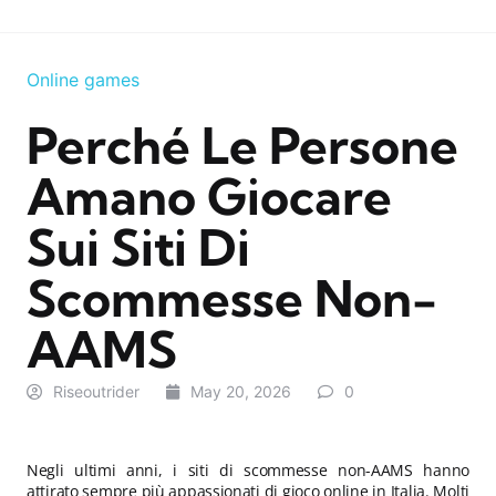
Online games
Perché Le Persone
Amano Giocare
Sui Siti Di
Scommesse Non-
AAMS
Riseoutrider
May 20, 2026
0
Negli ultimi anni, i siti di scommesse non-AAMS hanno
attirato sempre più appassionati di gioco online in Italia. Molti