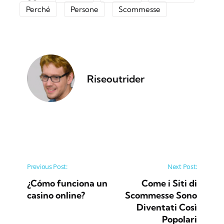
Perché
Persone
Scommesse
Riseoutrider
Post navigation
Previous Post:
Next Post:
¿Cómo funciona un
Come i Siti di
casino online?
Scommesse Sono
Diventati Così
Popolari