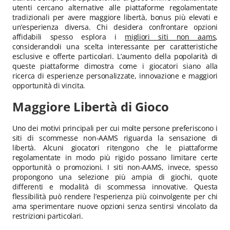
utenti cercano alternative alle piattaforme regolamentate
tradizionali per avere maggiore libertà, bonus più elevati e
un’esperienza diversa. Chi desidera confrontare opzioni
affidabili spesso esplora i
migliori siti non aams
,
considerandoli una scelta interessante per caratteristiche
esclusive e offerte particolari. L’aumento della popolarità di
queste piattaforme dimostra come i giocatori siano alla
ricerca di esperienze personalizzate, innovazione e maggiori
opportunità di vincita.
Maggiore Libertà di Gioco
Uno dei motivi principali per cui molte persone preferiscono i
siti di scommesse non-AAMS riguarda la sensazione di
libertà. Alcuni giocatori ritengono che le piattaforme
regolamentate in modo più rigido possano limitare certe
opportunità o promozioni. I siti non-AAMS, invece, spesso
propongono una selezione più ampia di giochi, quote
differenti e modalità di scommessa innovative. Questa
flessibilità può rendere l’esperienza più coinvolgente per chi
ama sperimentare nuove opzioni senza sentirsi vincolato da
restrizioni particolari.