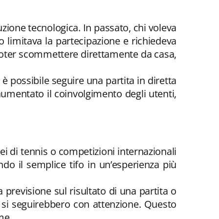
uzione tecnologica. In passato, chi voleva
limitava la partecipazione e richiedeva
a poter scommettere direttamente da casa,
è possibile seguire una partita in diretta
mentato il coinvolgimento degli utenti,
i di tennis o competizioni internazionali
ndo il semplice tifo in un’esperienza più
revisione sul risultato di una partita o
 si seguirebbero con attenzione. Questo
me.