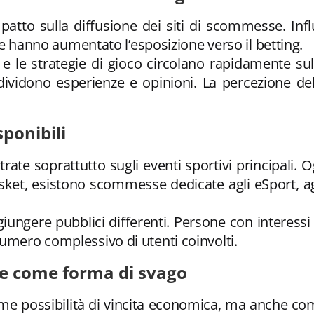
atto sulla diffusione dei siti di scommesse. Infl
ite hanno aumentato l’esposizione verso il betting.
i e le strategie di gioco circolano rapidamente su
ndividono esperienze e opinioni. La percezione d
sponibili
e soprattutto sugli eventi sportivi principali. O
asket, esistono scommesse dedicate agli eSport, agli 
iungere pubblici differenti. Persone con interessi
umero complessivo di utenti coinvolti.
e come forma di svago
come possibilità di vincita economica, ma anche c