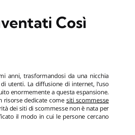
ventati Così
imi anni, trasformandosi da una nicchia
utenti. La diffusione di internet, l’uso
ribuito enormemente a questa espansione.
 in risorse dedicate come
siti scommesse
arità dei siti di scommesse non è nata per
ficato il modo in cui le persone cercano