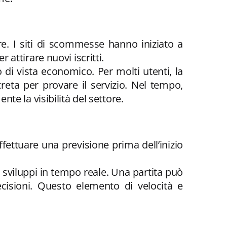
e. I siti di scommesse hanno iniziato a
ttirare nuovi iscritti.
i vista economico. Per molti utenti, la
reta per provare il servizio. Nel tempo,
e la visibilità del settore.
ffettuare una previsione prima dell’inizio
 sviluppi in tempo reale. Una partita può
cisioni. Questo elemento di velocità e