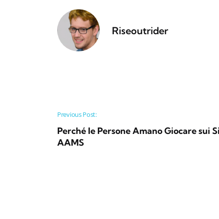
Riseoutrider
Post navigation
Previous Post:
Perché le Persone Amano Giocare sui S
AAMS