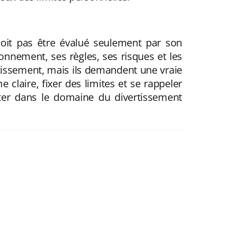
doit pas être évalué seulement par son
nnement, ses règles, ses risques et les
ertissement, mais ils demandent une vraie
e claire, fixer des limites et se rappeler
ster dans le domaine du divertissement