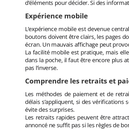
d’éléments pour décider. Si des informati
Expérience mobile
L’expérience mobile est devenue centra
boutons doivent être clairs, les pages do
écran. Un mauvais affichage peut provo
La facilité mobile est pratique, mais el
dans la poche, il faut être encore plus 
pas l’inverse.
Comprendre les retraits et pa
Les méthodes de paiement et de retrait
délais s’appliquent, si des vérifications
évite des surprises.
Les retraits rapides peuvent être attrac
annoncé ne suffit pas si les règles de bo