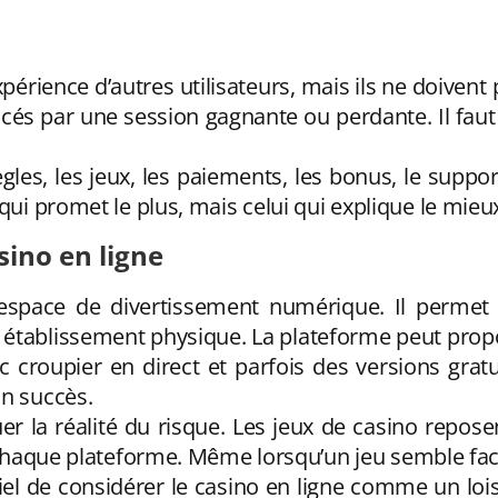
érience d’autres utilisateurs, mais ils ne doivent pa
cés par une session gagnante ou perdante. Il fau
, les jeux, les paiements, les bonus, le support, 
qui promet le plus, mais celui qui explique le mieu
ino en ligne
espace de divertissement numérique. Il permet à
n établissement physique. La plateforme peut propo
c croupier en direct et parfois des versions gratu
on succès.
er la réalité du risque. Les jeux de casino repos
chaque plateforme. Même lorsqu’un jeu semble faci
entiel de considérer le casino en ligne comme un 