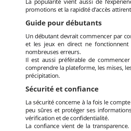
La popularité vient aussi de l’expérie
promotions et la rapidité d’accès attirent 
Guide pour débutants
Un débutant devrait commencer par compr
et les jeux en direct ne fonctionnen
nombreuses erreurs.
Il est aussi préférable de commencer
comprendre la plateforme, les mises, les 
précipitation.
Sécurité et confiance
La sécurité concerne à la fois le compte 
peu sûres et protéger ses information
vérification et de confidentialité.
La confiance vient de la transparence. 