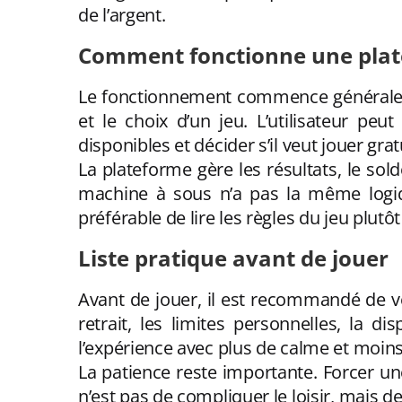
de l’argent.
Comment fonctionne une pla
Le fonctionnement commence généralement
et le choix d’un jeu. L’utilisateur pe
disponibles et décider s’il veut jouer gr
La plateforme gère les résultats, le so
machine à sous n’a pas la même logiqu
préférable de lire les règles du jeu plut
Liste pratique avant de jouer
Avant de jouer, il est recommandé de vé
retrait, les limites personnelles, la d
l’expérience avec plus de calme et moins
La patience reste importante. Forcer une
n’est pas de compliquer le loisir, mais d