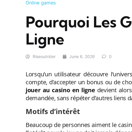
Online games
Pourquoi Les G
Ligne
Riseoutrider
June 6, 2026
0
Lorsqu’un utilisateur découvre l’univ
compte, d’accepter un bonus ou de cho
jouer au casino en ligne
devient alor
demandée, sans répéter d’autres liens da
Motifs d’intérêt
Beaucoup de personnes aiment le casino en