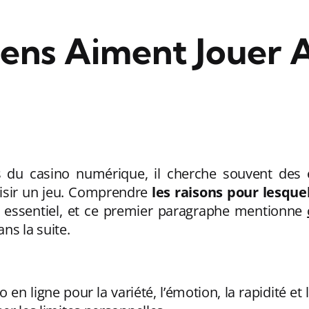
ens Aiment Jouer 
ers du casino numérique, il cherche souvent des 
isir un jeu. Comprendre
les raisons pour lesqu
s essentiel, et ce premier paragraphe mentionne
ns la suite.
 ligne pour la variété, l’émotion, la rapidité et 