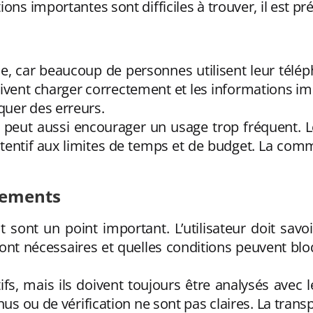
ons importantes sont difficiles à trouver, il est p
le, car beaucoup de personnes utilisent leur télé
ivent charger correctement et les informations imp
quer des erreurs.
le peut aussi encourager un usage trop fréquent. 
attentif aux limites de temps et de budget. La comm
iements
 sont un point important. L’utilisateur doit savo
 sont nécessaires et quelles conditions peuvent blo
tifs, mais ils doivent toujours être analysés avec 
nus ou de vérification ne sont pas claires. La trans