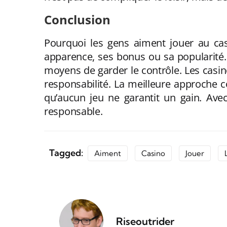
Conclusion
Pourquoi les gens aiment jouer au cas
apparence, ses bonus ou sa popularité.
moyens de garder le contrôle. Les casino
responsabilité. La meilleure approche con
qu’aucun jeu ne garantit un gain. Ave
responsable.
Tagged:
Aiment
Casino
Jouer
Riseoutrider