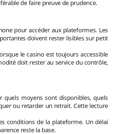
référable de faire preuve de prudence.
phone pour accéder aux plateformes. Les
ortantes doivent rester lisibles sur petit
Lorsque le casino est toujours accessible
odité doit rester au service du contrôle,
ir quels moyens sont disponibles, quels
quer ou retarder un retrait. Cette lecture
les conditions de la plateforme. Un délai
parence reste la base.