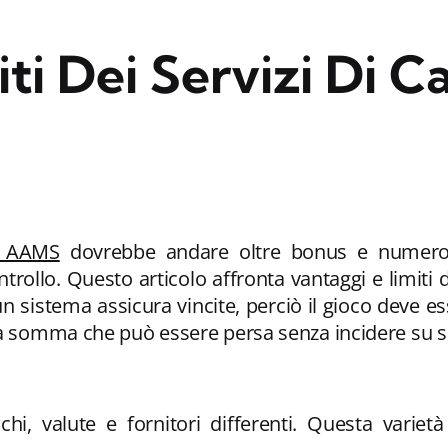
ti Dei Servizi Di C
n AAMS
dovrebbe andare oltre bonus e numero di
trollo. Questo articolo affronta vantaggi e limiti
n sistema assicura vincite, perciò il gioco deve e
na somma che può essere persa senza incidere su s
i, valute e fornitori differenti. Questa varietà