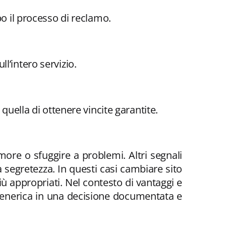
po il processo di reclamo.
l’intero servizio.
quella di ottenere vincite garantite.
ore o sfuggire a problemi. Altri segnali
a segretezza. In questi casi cambiare sito
ù appropriati. Nel contesto di vantaggi e
 generica in una decisione documentata e