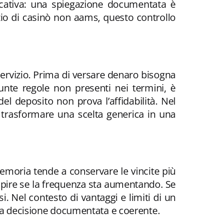
ificativa: una spiegazione documentata è
izio di casinò non aams, questo controllo
 servizio. Prima di versare denaro bisogna
nte regole non presenti nei termini, è
l deposito non prova l’affidabilità. Nel
a trasformare una scelta generica in una
memoria tende a conservare le vincite più
capire se la frequenza sta aumentando. Se
i. Nel contesto di vantaggi e limiti di un
una decisione documentata e coerente.