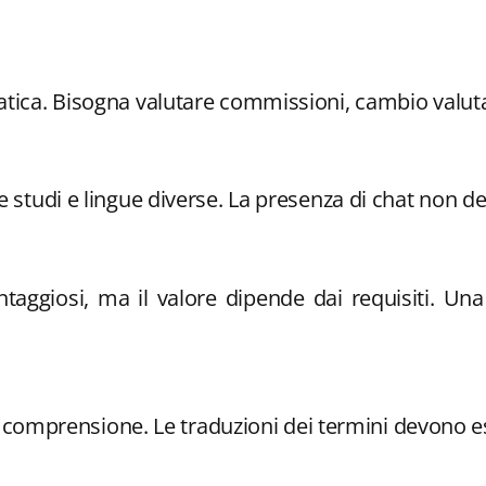
tica. Bisogna valutare commissioni, cambio valuta e
 studi e lingue diverse. La presenza di chat non de
ggiosi, ma il valore dipende dai requisiti. U
 la comprensione. Le traduzioni dei termini devono 