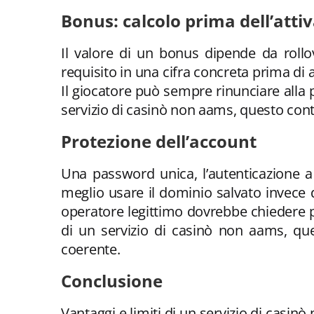
Bonus: calcolo prima dell’atti
Il valore di un bonus dipende da rollov
requisito in una cifra concreta prima di 
Il giocatore può sempre rinunciare alla
servizio di casinò non aams, questo con
Protezione dell’account
Una password unica, l’autenticazione a d
meglio usare il dominio salvato invece di
operatore legittimo dovrebbe chiedere p
di un servizio di casinò non aams, qu
coerente.
Conclusione
Vantaggi e limiti di un servizio di casin