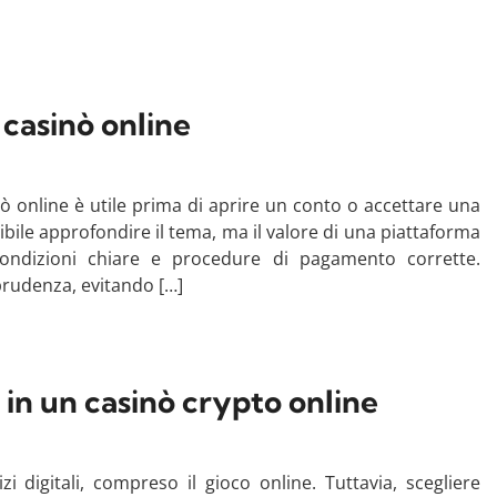
n casinò online
nò online è utile prima di aprire un conto o accettare una
bile approfondire il tema, ma il valore di una piattaforma
 condizioni chiare e procedure di pagamento corrette.
prudenza, evitando […]
co in un casinò crypto online
i digitali, compreso il gioco online. Tuttavia, scegliere