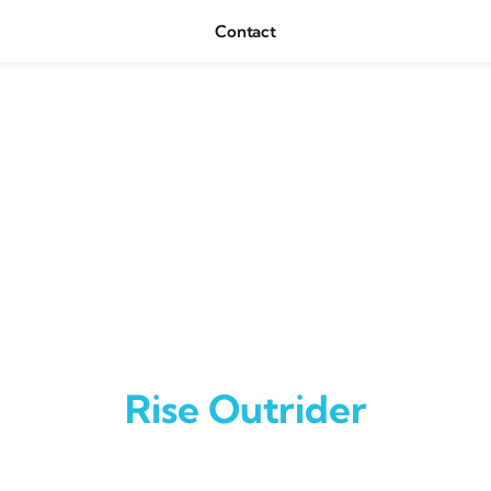
Contact
Rise Outrider