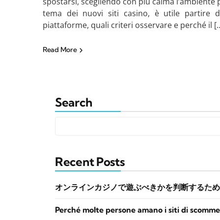
spostarsi, scegliendo con più calma l’ambiente pi
tema dei nuovi siti casino, è utile partire 
piattaforme, quali criteri osservare e perché il [
Read More
Search
Recent Posts
オンラインカジノで遊ぶべきかを判断するため
Perché molte persone amano i siti di scomme