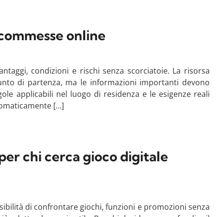
 scommesse online
ntaggi, condizioni e rischi senza scorciatoie. La risorsa
to di partenza, ma le informazioni importanti devono
gole applicabili nel luogo di residenza e le esigenze reali
utomaticamente […]
per chi cerca gioco digitale
ssibilità di confrontare giochi, funzioni e promozioni senza