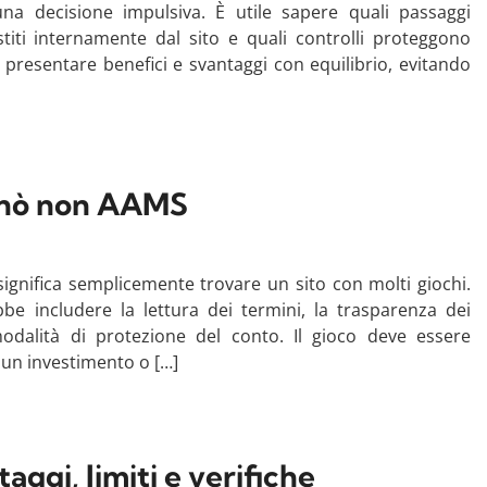
a decisione impulsiva. È utile sapere quali passaggi
titi internamente dal sito e quali controlli proteggono
presentare benefici e svantaggi con equilibrio, evitando
sinò non AAMS
ignifica semplicemente trovare un sito con molti giochi.
e includere la lettura dei termini, la trasparenza dei
modalità di protezione del conto. Il gioco deve essere
un investimento o […]
aggi, limiti e verifiche