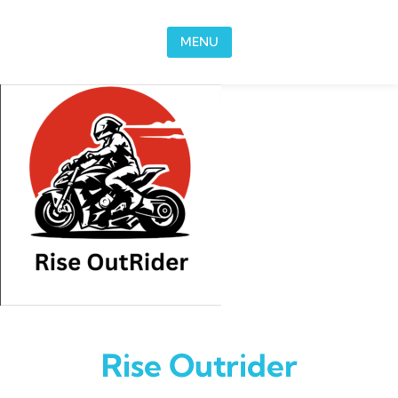
Skip to content
MENU
Rise Outrider