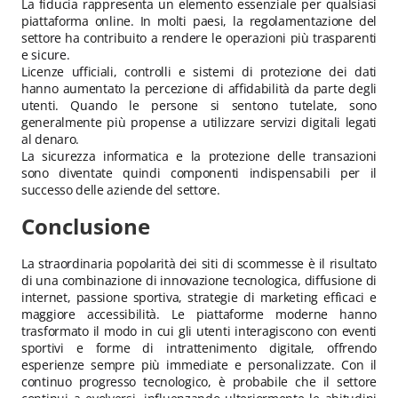
La fiducia rappresenta un elemento essenziale per qualsiasi
piattaforma online. In molti paesi, la regolamentazione del
settore ha contribuito a rendere le operazioni più trasparenti
e sicure.
Licenze ufficiali, controlli e sistemi di protezione dei dati
hanno aumentato la percezione di affidabilità da parte degli
utenti. Quando le persone si sentono tutelate, sono
generalmente più propense a utilizzare servizi digitali legati
al denaro.
La sicurezza informatica e la protezione delle transazioni
sono diventate quindi componenti indispensabili per il
successo delle aziende del settore.
Conclusione
La straordinaria popolarità dei siti di scommesse è il risultato
di una combinazione di innovazione tecnologica, diffusione di
internet, passione sportiva, strategie di marketing efficaci e
maggiore accessibilità. Le piattaforme moderne hanno
trasformato il modo in cui gli utenti interagiscono con eventi
sportivi e forme di intrattenimento digitale, offrendo
esperienze sempre più immediate e personalizzate. Con il
continuo progresso tecnologico, è probabile che il settore