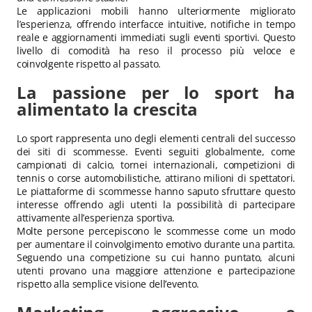
Le applicazioni mobili hanno ulteriormente migliorato
l’esperienza, offrendo interfacce intuitive, notifiche in tempo
reale e aggiornamenti immediati sugli eventi sportivi. Questo
livello di comodità ha reso il processo più veloce e
coinvolgente rispetto al passato.
La passione per lo sport ha
alimentato la crescita
Lo sport rappresenta uno degli elementi centrali del successo
dei siti di scommesse. Eventi seguiti globalmente, come
campionati di calcio, tornei internazionali, competizioni di
tennis o corse automobilistiche, attirano milioni di spettatori.
Le piattaforme di scommesse hanno saputo sfruttare questo
interesse offrendo agli utenti la possibilità di partecipare
attivamente all’esperienza sportiva.
Molte persone percepiscono le scommesse come un modo
per aumentare il coinvolgimento emotivo durante una partita.
Seguendo una competizione su cui hanno puntato, alcuni
utenti provano una maggiore attenzione e partecipazione
rispetto alla semplice visione dell’evento.