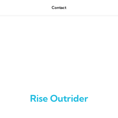
Contact
Rise Outrider