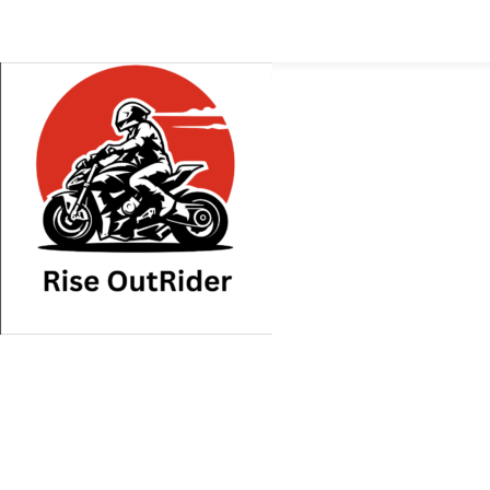
Skip to content