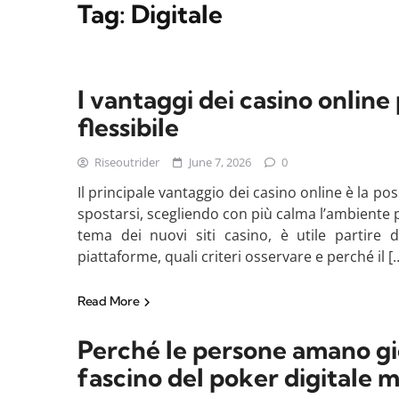
Tag:
Digitale
I vantaggi dei casino online 
flessibile
Riseoutrider
June 7, 2026
0
Il principale vantaggio dei casino online è la po
spostarsi, scegliendo con più calma l’ambiente pi
tema dei nuovi siti casino, è utile partire 
piattaforme, quali criteri osservare e perché il [
Read More
Perché le persone amano gio
fascino del poker digitale