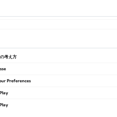
の考え方
sse
our Preferences
Play
Play