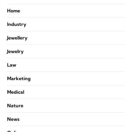
Home
Industry
Jewellery
Jewelry
Law
Marketing
Medical
Nature
News