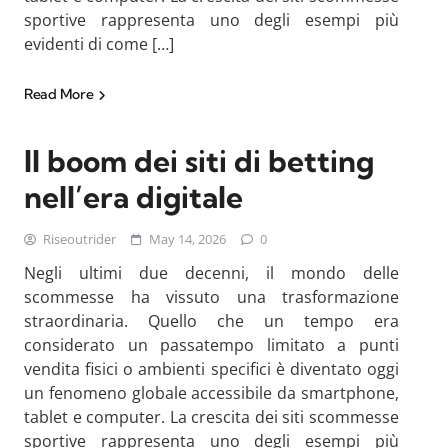
sportive rappresenta uno degli esempi più
evidenti di come […]
Read More
Il boom dei siti di betting
nell’era digitale
Riseoutrider
May 14, 2026
0
Negli ultimi due decenni, il mondo delle
scommesse ha vissuto una trasformazione
straordinaria. Quello che un tempo era
considerato un passatempo limitato a punti
vendita fisici o ambienti specifici è diventato oggi
un fenomeno globale accessibile da smartphone,
tablet e computer. La crescita dei siti scommesse
sportive rappresenta uno degli esempi più