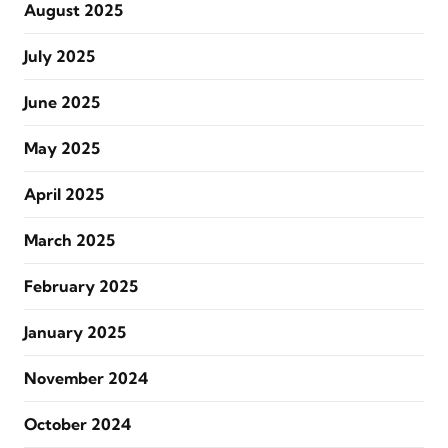
August 2025
July 2025
June 2025
May 2025
April 2025
March 2025
February 2025
January 2025
November 2024
October 2024