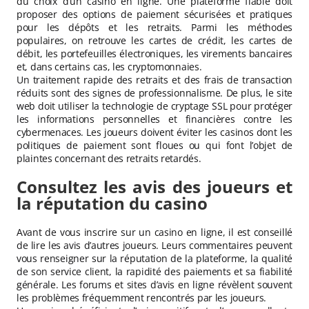
du choix d’un casino en ligne. Une plateforme fiable doit
proposer des options de paiement sécurisées et pratiques
pour les dépôts et les retraits. Parmi les méthodes
populaires, on retrouve les cartes de crédit, les cartes de
débit, les portefeuilles électroniques, les virements bancaires
et, dans certains cas, les cryptomonnaies.
Un traitement rapide des retraits et des frais de transaction
réduits sont des signes de professionnalisme. De plus, le site
web doit utiliser la technologie de cryptage SSL pour protéger
les informations personnelles et financières contre les
cybermenaces. Les joueurs doivent éviter les casinos dont les
politiques de paiement sont floues ou qui font l’objet de
plaintes concernant des retraits retardés.
Consultez les avis des joueurs et
la réputation du casino
Avant de vous inscrire sur un casino en ligne, il est conseillé
de lire les avis d’autres joueurs. Leurs commentaires peuvent
vous renseigner sur la réputation de la plateforme, la qualité
de son service client, la rapidité des paiements et sa fiabilité
générale. Les forums et sites d’avis en ligne révèlent souvent
les problèmes fréquemment rencontrés par les joueurs.