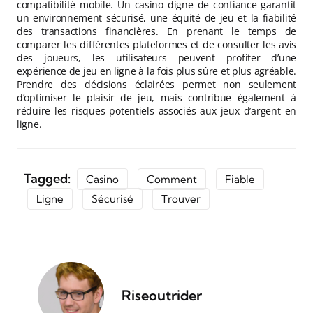
compatibilité mobile. Un casino digne de confiance garantit
un environnement sécurisé, une équité de jeu et la fiabilité
des transactions financières. En prenant le temps de
comparer les différentes plateformes et de consulter les avis
des joueurs, les utilisateurs peuvent profiter d’une
expérience de jeu en ligne à la fois plus sûre et plus agréable.
Prendre des décisions éclairées permet non seulement
d’optimiser le plaisir de jeu, mais contribue également à
réduire les risques potentiels associés aux jeux d’argent en
ligne.
Tagged:
Casino
Comment
Fiable
Ligne
Sécurisé
Trouver
Riseoutrider