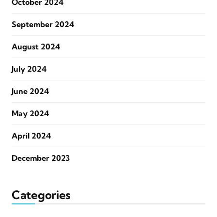
October 2024
September 2024
August 2024
July 2024
June 2024
May 2024
April 2024
December 2023
Categories