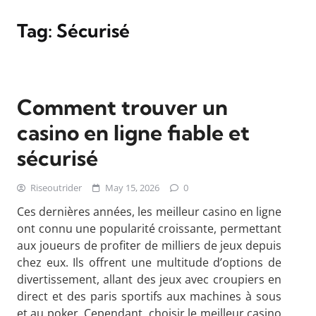
Tag:
Sécurisé
Comment trouver un
casino en ligne fiable et
sécurisé
Riseoutrider
May 15, 2026
0
Ces dernières années, les meilleur casino en ligne
ont connu une popularité croissante, permettant
aux joueurs de profiter de milliers de jeux depuis
chez eux. Ils offrent une multitude d’options de
divertissement, allant des jeux avec croupiers en
direct et des paris sportifs aux machines à sous
et au poker. Cependant, choisir le meilleur casino