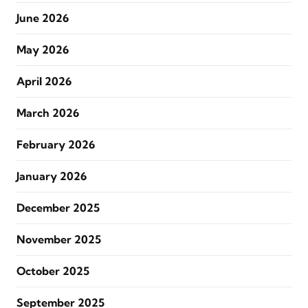
June 2026
May 2026
April 2026
March 2026
February 2026
January 2026
December 2025
November 2025
October 2025
September 2025