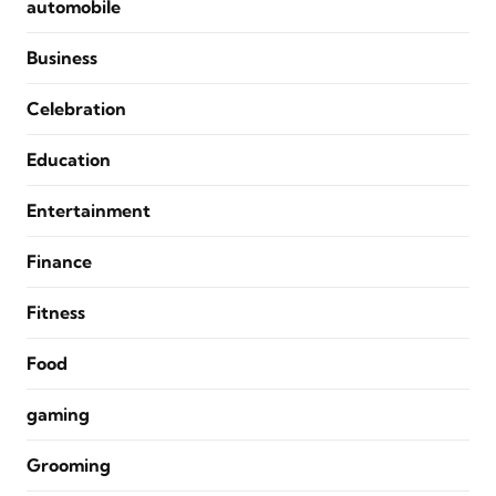
automobile
Business
Celebration
Education
Entertainment
Finance
Fitness
Food
gaming
Grooming