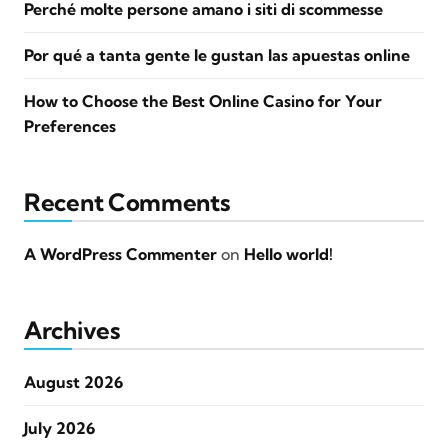
Perché molte persone amano i siti di scommesse
Por qué a tanta gente le gustan las apuestas online
How to Choose the Best Online Casino for Your
Preferences
Recent Comments
A WordPress Commenter
on
Hello world!
Archives
August 2026
July 2026