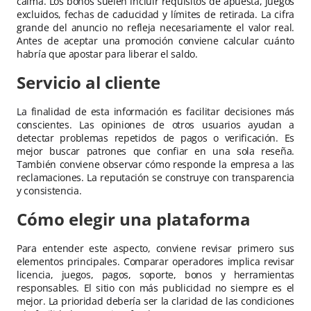
calma. Los bonos suelen incluir requisitos de apuesta, juegos
excluidos, fechas de caducidad y límites de retirada. La cifra
grande del anuncio no refleja necesariamente el valor real.
Antes de aceptar una promoción conviene calcular cuánto
habría que apostar para liberar el saldo.
Servicio al cliente
La finalidad de esta información es facilitar decisiones más
conscientes. Las opiniones de otros usuarios ayudan a
detectar problemas repetidos de pagos o verificación. Es
mejor buscar patrones que confiar en una sola reseña.
También conviene observar cómo responde la empresa a las
reclamaciones. La reputación se construye con transparencia
y consistencia.
Cómo elegir una plataforma
Para entender este aspecto, conviene revisar primero sus
elementos principales. Comparar operadores implica revisar
licencia, juegos, pagos, soporte, bonos y herramientas
responsables. El sitio con más publicidad no siempre es el
mejor. La prioridad debería ser la claridad de las condiciones