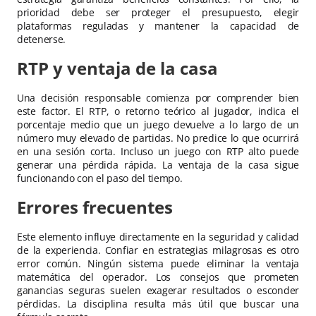
prioridad debe ser proteger el presupuesto, elegir
plataformas reguladas y mantener la capacidad de
detenerse.
RTP y ventaja de la casa
Una decisión responsable comienza por comprender bien
este factor. El RTP, o retorno teórico al jugador, indica el
porcentaje medio que un juego devuelve a lo largo de un
número muy elevado de partidas. No predice lo que ocurrirá
en una sesión corta. Incluso un juego con RTP alto puede
generar una pérdida rápida. La ventaja de la casa sigue
funcionando con el paso del tiempo.
Errores frecuentes
Este elemento influye directamente en la seguridad y calidad
de la experiencia. Confiar en estrategias milagrosas es otro
error común. Ningún sistema puede eliminar la ventaja
matemática del operador. Los consejos que prometen
ganancias seguras suelen exagerar resultados o esconder
pérdidas. La disciplina resulta más útil que buscar una