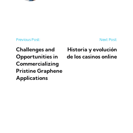
Post navigation
Previous Post:
Next Post:
Challenges and
Historia y evolución
Opportunities in
de los casinos online
Commercializing
Pristine Graphene
Applications