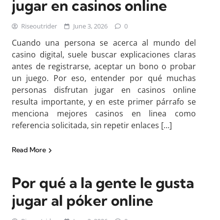
jugar en casinos online
Riseoutrider
June 3, 2026
0
Cuando una persona se acerca al mundo del
casino digital, suele buscar explicaciones claras
antes de registrarse, aceptar un bono o probar
un juego. Por eso, entender por qué muchas
personas disfrutan jugar en casinos online
resulta importante, y en este primer párrafo se
menciona mejores casinos en linea como
referencia solicitada, sin repetir enlaces […]
Read More
Por qué a la gente le gusta
jugar al póker online