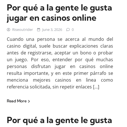
Por qué a la gente le gusta
jugar en casinos online
Riseoutrider
June 3, 2026
0
Cuando una persona se acerca al mundo del
casino digital, suele buscar explicaciones claras
antes de registrarse, aceptar un bono o probar
un juego. Por eso, entender por qué muchas
personas disfrutan jugar en casinos online
resulta importante, y en este primer párrafo se
menciona mejores casinos en linea como
referencia solicitada, sin repetir enlaces […]
Read More
Por qué a la gente le gusta