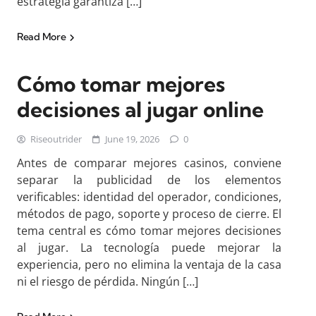
estrategia garantiza […]
Read More
Cómo tomar mejores
decisiones al jugar online
Riseoutrider
June 19, 2026
0
Antes de comparar mejores casinos, conviene
separar la publicidad de los elementos
verificables: identidad del operador, condiciones,
métodos de pago, soporte y proceso de cierre. El
tema central es cómo tomar mejores decisiones
al jugar. La tecnología puede mejorar la
experiencia, pero no elimina la ventaja de la casa
ni el riesgo de pérdida. Ningún […]