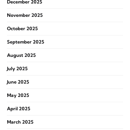
December 2025
November 2025
October 2025
September 2025
August 2025
July 2025
June 2025
May 2025
April 2025
March 2025