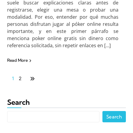
suele buscar explicaciones claras antes de
registrarse, elegir una mesa o probar una
modalidad. Por eso, entender por qué muchas
personas disfrutan jugar al póker online resulta
importante, y en este primer párrafo se
menciona poker online gratis sin dinero como
referencia solicitada, sin repetir enlaces en […]
Read More
1
2
Search
Search