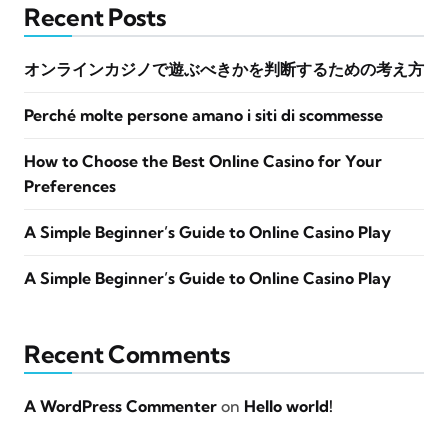
Recent Posts
オンラインカジノで遊ぶべきかを判断するための考え方
Perché molte persone amano i siti di scommesse
How to Choose the Best Online Casino for Your
Preferences
A Simple Beginner’s Guide to Online Casino Play
A Simple Beginner’s Guide to Online Casino Play
Recent Comments
A WordPress Commenter
on
Hello world!