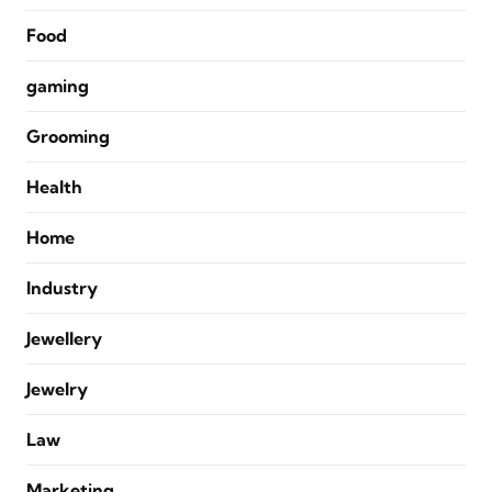
Food
gaming
Grooming
Health
Home
Industry
Jewellery
Jewelry
Law
Marketing