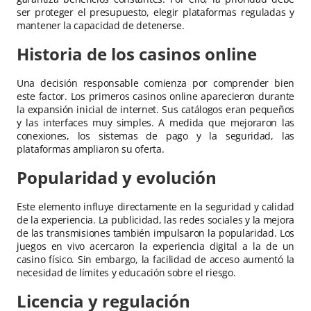
ser proteger el presupuesto, elegir plataformas reguladas y
mantener la capacidad de detenerse.
Historia de los casinos online
Una decisión responsable comienza por comprender bien
este factor. Los primeros casinos online aparecieron durante
la expansión inicial de internet. Sus catálogos eran pequeños
y las interfaces muy simples. A medida que mejoraron las
conexiones, los sistemas de pago y la seguridad, las
plataformas ampliaron su oferta.
Popularidad y evolución
Este elemento influye directamente en la seguridad y calidad
de la experiencia. La publicidad, las redes sociales y la mejora
de las transmisiones también impulsaron la popularidad. Los
juegos en vivo acercaron la experiencia digital a la de un
casino físico. Sin embargo, la facilidad de acceso aumentó la
necesidad de límites y educación sobre el riesgo.
Licencia y regulación