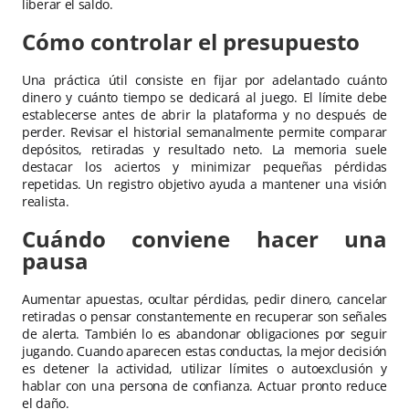
liberar el saldo.
Cómo controlar el presupuesto
Una práctica útil consiste en fijar por adelantado cuánto
dinero y cuánto tiempo se dedicará al juego. El límite debe
establecerse antes de abrir la plataforma y no después de
perder. Revisar el historial semanalmente permite comparar
depósitos, retiradas y resultado neto. La memoria suele
destacar los aciertos y minimizar pequeñas pérdidas
repetidas. Un registro objetivo ayuda a mantener una visión
realista.
Cuándo conviene hacer una
pausa
Aumentar apuestas, ocultar pérdidas, pedir dinero, cancelar
retiradas o pensar constantemente en recuperar son señales
de alerta. También lo es abandonar obligaciones por seguir
jugando. Cuando aparecen estas conductas, la mejor decisión
es detener la actividad, utilizar límites o autoexclusión y
hablar con una persona de confianza. Actuar pronto reduce
el daño.