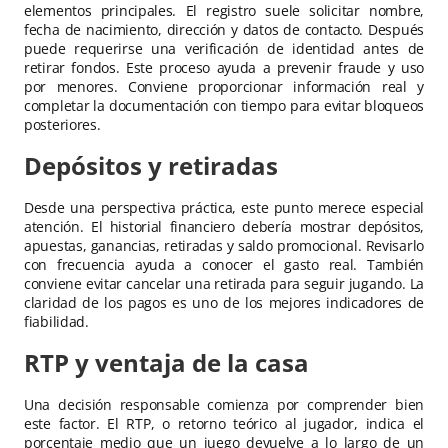
elementos principales. El registro suele solicitar nombre,
fecha de nacimiento, dirección y datos de contacto. Después
puede requerirse una verificación de identidad antes de
retirar fondos. Este proceso ayuda a prevenir fraude y uso
por menores. Conviene proporcionar información real y
completar la documentación con tiempo para evitar bloqueos
posteriores.
Depósitos y retiradas
Desde una perspectiva práctica, este punto merece especial
atención. El historial financiero debería mostrar depósitos,
apuestas, ganancias, retiradas y saldo promocional. Revisarlo
con frecuencia ayuda a conocer el gasto real. También
conviene evitar cancelar una retirada para seguir jugando. La
claridad de los pagos es uno de los mejores indicadores de
fiabilidad.
RTP y ventaja de la casa
Una decisión responsable comienza por comprender bien
este factor. El RTP, o retorno teórico al jugador, indica el
porcentaje medio que un juego devuelve a lo largo de un