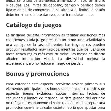
utilizarse fondos para vivienda, alimentación, facturas, ahorro
o deudas. Los límites de depósito, tiempo y pérdida deben
fijarse antes de comenzar. Si se alcanza el límite, la sesión
debe terminar sin intentar recuperar inmediatamente.
Catálogo de juegos
La finalidad de esta información es facilitar decisiones más
conscientes. Cada juego presenta un ritmo, una volatilidad y
una ventaja de la casa diferentes. Las tragaperras pueden
producir resultados muy rápidos, mientras que los juegos de
mesa tienen reglas más estructuradas. Las mesas en directo
añaden interacción visual. La diversidad mejora la
experiencia, pero no reduce el riesgo de perder.
Bonos y promociones
Para entender este aspecto, conviene revisar primero sus
elementos principales. Los bonos suelen incluir requisitos de
apuesta, juegos excluidos, cuotas internas, fechas de
caducidad y límites de retirada. La cifra grande del anuncio
no refleja necesariamente el valor real. Antes de aceptar una
promoción conviene calcular cuánto habría que apostar para