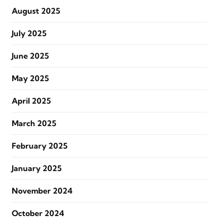
August 2025
July 2025
June 2025
May 2025
April 2025
March 2025
February 2025
January 2025
November 2024
October 2024