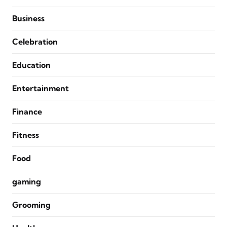
Business
Celebration
Education
Entertainment
Finance
Fitness
Food
gaming
Grooming