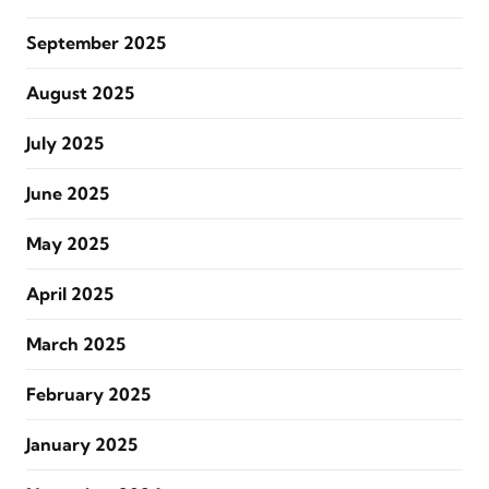
September 2025
August 2025
July 2025
June 2025
May 2025
April 2025
March 2025
February 2025
January 2025