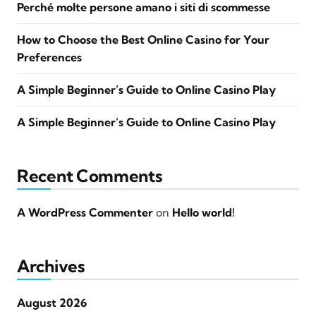
Perché molte persone amano i siti di scommesse
How to Choose the Best Online Casino for Your
Preferences
A Simple Beginner’s Guide to Online Casino Play
A Simple Beginner’s Guide to Online Casino Play
Recent Comments
A WordPress Commenter
on
Hello world!
Archives
August 2026