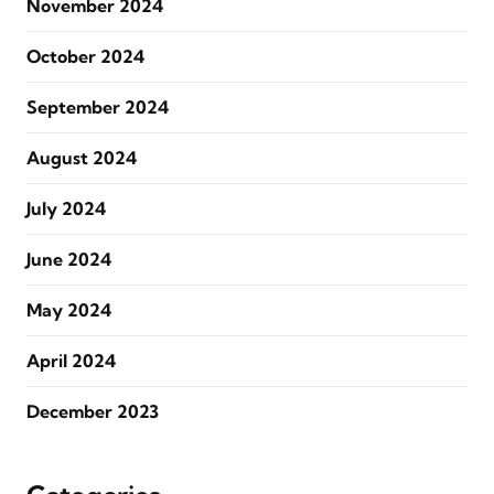
November 2024
October 2024
September 2024
August 2024
July 2024
June 2024
May 2024
April 2024
December 2023