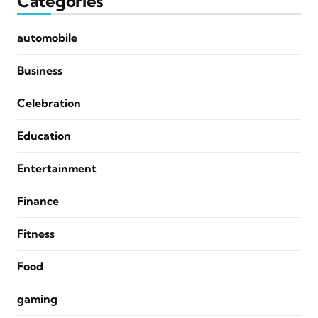
Categories
automobile
Business
Celebration
Education
Entertainment
Finance
Fitness
Food
gaming