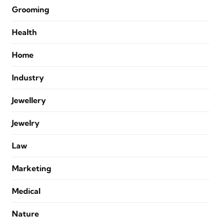
Grooming
Health
Home
Industry
Jewellery
Jewelry
Law
Marketing
Medical
Nature