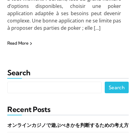
d’options disponibles, choisir une poker
application adaptée à ses besoins peut devenir
complexe. Une bonne application ne se limite pas
à proposer des parties de poker ; elle […]
Read More
Search
Search
Recent Posts
オンラインカジノで遊ぶべきかを判断するための考え方