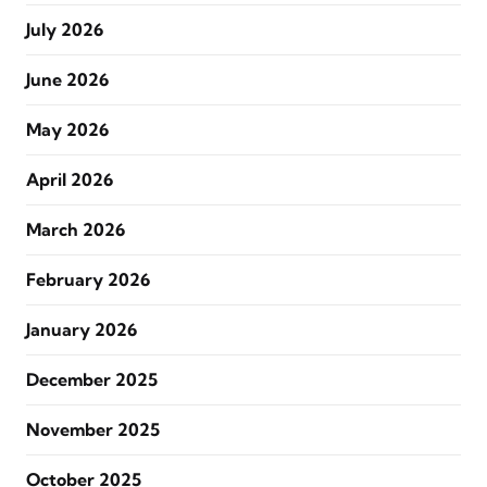
July 2026
June 2026
May 2026
April 2026
March 2026
February 2026
January 2026
December 2025
November 2025
October 2025