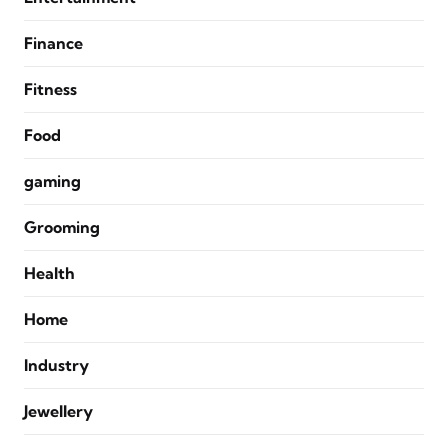
Finance
Fitness
Food
gaming
Grooming
Health
Home
Industry
Jewellery