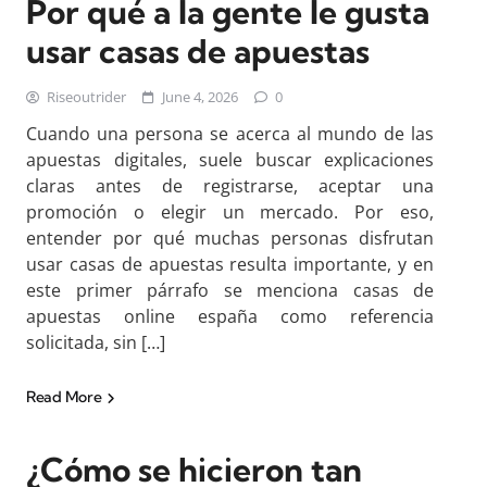
Por qué a la gente le gusta
usar casas de apuestas
Riseoutrider
June 4, 2026
0
Cuando una persona se acerca al mundo de las
apuestas digitales, suele buscar explicaciones
claras antes de registrarse, aceptar una
promoción o elegir un mercado. Por eso,
entender por qué muchas personas disfrutan
usar casas de apuestas resulta importante, y en
este primer párrafo se menciona casas de
apuestas online españa como referencia
solicitada, sin […]
Read More
¿Cómo se hicieron tan