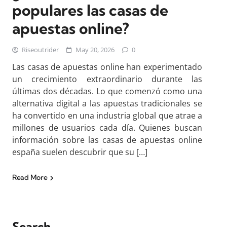
populares las casas de
apuestas online?
Riseoutrider
May 20, 2026
0
Las casas de apuestas online han experimentado
un crecimiento extraordinario durante las
últimas dos décadas. Lo que comenzó como una
alternativa digital a las apuestas tradicionales se
ha convertido en una industria global que atrae a
millones de usuarios cada día. Quienes buscan
información sobre las casas de apuestas online
españa suelen descubrir que su […]
Read More
Search