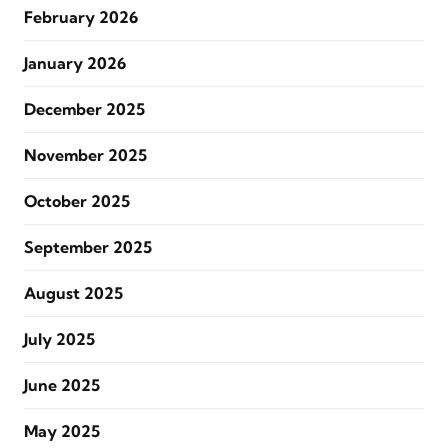
February 2026
January 2026
December 2025
November 2025
October 2025
September 2025
August 2025
July 2025
June 2025
May 2025