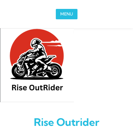
Skip to content
MENU
Rise Outrider