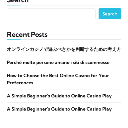
Search
Recent Posts
オンラインカジノで遊ぶべきかを判断するための考え方
Perché molte persone amano i siti di scommesse
How to Choose the Best Online Casino for Your
Preferences
A Simple Beginner’s Guide to Online Casino Play
A Simple Beginner’s Guide to Online Casino Play