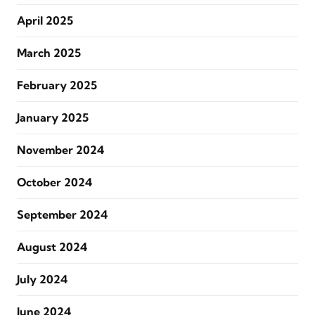
April 2025
March 2025
February 2025
January 2025
November 2024
October 2024
September 2024
August 2024
July 2024
June 2024