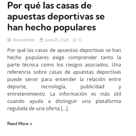
Por qué las casas de
apuestas deportivas se
han hecho populares
Riseoutrider
June 25, 2026
0
Por qué las casas de apuestas deportivas se han
hecho populares exige comprender tanto la
parte técnica como los riesgos asociados. Una
referencia sobre casas de apuestas deportivas
puede servir para entender la relación entre
deporte, tecnología, publicidad y
entretenimiento. La información es más útil
cuando ayuda a distinguir una plataforma
regulada de una oferta […]
Read More