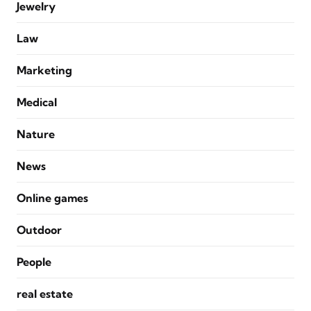
Jewelry
Law
Marketing
Medical
Nature
News
Online games
Outdoor
People
real estate