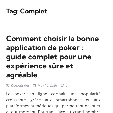
Tag:
Complet
Comment choisir la bonne
application de poker :
guide complet pour une
expérience sûre et
agréable
Riseoutrider
May 16, 2026
0
Le poker en ligne connaît une popularité
croissante grâce aux smartphones et aux
plateformes numériques qui permettent de jouer
à tout moment. Pourtant, face au grand nombre