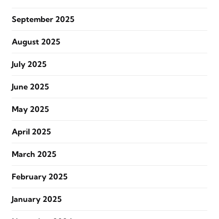
September 2025
August 2025
July 2025
June 2025
May 2025
April 2025
March 2025
February 2025
January 2025