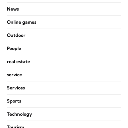
News
Online games
Outdoor
People
real estate
service
Services
Sports
Technology
Tourism